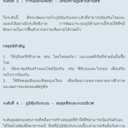
ระดับที่ 3 : การป้องกันเชิงรุก – เสริมสร้างภูมิต้านทานพืช
ในระดับนี้ พืชจะพัฒนากลไกภูมิคุ้มกันเฉพาะตัวที่สามารถป้องกันโรคและ
แมลงได้อย่างมีประสิทธิภาพ การพัฒนาระบบภูมิต้านทานนี้ช่วยให้พืชมี
ศักยภาพในการฟื้นตัวจากความเสียหายได้รวดเร็ว
กลยุทธ์สำคัญ
1. ใช้จุลินทรีย์ชีวภาพ เช่น ไตรโคเดอร์มา และแบคทีเรียที่ช่วยยับยั้งเชื้อ
โรค
2. เพิ่มธาตุเสริมสร้างเอนไซม์ป้องกัน เช่น ซิลิกอนและโบรอน เพื่อเสริม
กลไกการป้องกัน
3. ใช้พืชคลุมดินและพืชหมุนเวียน เพื่อเพิ่มความหลากหลายทางชีวภาพ
และลดการสะสมของศัตรูพืช
ระดับที่ 4 : ภูมิคุ้มกันระบบ – สมดุลพืชและระบบนิเวศ
ระดับสูงสุดของสุขภาพพืชคือการสร้างสมดุลที่ทำให้พืชสามารถป้องกันตัวเอง
ได้โดยไม่ต้องพึ่งพาสารเคมี พืชที่มีภูมิคุ้มกันระบบนี้จะสามารถรับมือกับความ