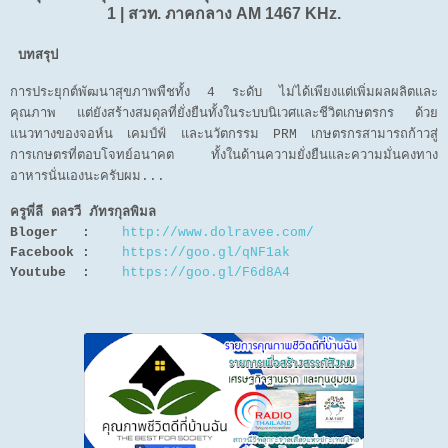
1 | สวท. ภาคกลาง AM 1467 KHz.
บทสรุป
การประยุกต์พัฒนาสุขภาพพืชทั้ง 4 ระดับ ไม่ได้เพียงแต่เพิ่มผลผลิตและ
คุณภาพ แต่ยังสร้างสมดุลที่ยั่งยืนทั้งในระบบนิเวศและชีวิตเกษตรกร ด้วย
แนวทางของจอห์น เคมป์ฟ์ และนวัตกรรม PRM เกษตรกรสามารถก้าวสู่
การเกษตรที่ตอบโจทย์อนาคต ทั้งในด้านความยั่งยืนและความมั่นคงทาง
อาหารนั่นเองนะครับผม...
ครูพี่ลี ดลรวี ภัทรกุลพิมล
Bloger :
http://www.dolravee.com/
Facebook :
https://goo.gl/qNF1ak
Youtube :
https://goo.gl/F6d8A4