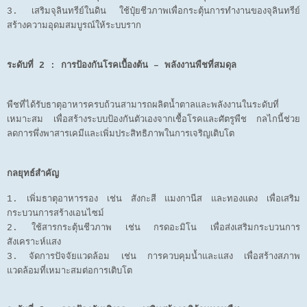
3. เสริมจุลินทรีย์ในดิน ใช้ปุ๋ยชีวภาพเพื่อกระตุ้นการทำงานของจุลินทรีย์
สร้างความอุดมสมบูรณ์ให้ระบบราก
ระดับที่ 2 : การป้องกันโรคเบื้องต้น – พลังงานพืชที่สมดุล
พืชที่ได้รับธาตุอาหารครบถ้วนสามารถผลิตน้ำตาลและพลังงานในระดับที่
เหมาะสม เพื่อสร้างระบบป้องกันตัวเองจากเชื้อโรคและศัตรูพืช กลไกนี้ช่วย
ลดการพึ่งพาสารเคมีและเพิ่มประสิทธิภาพในการเจริญเติบโต
กลยุทธ์สำคัญ
1. เพิ่มธาตุอาหารรอง เช่น สังกะสี แมงกานีส และทองแดง เพื่อเสริม
กระบวนการสร้างเอนไซม์
2. ใช้สารกระตุ้นชีวภาพ เช่น กรดอะมิโน เพื่อส่งเสริมกระบวนการ
สังเคราะห์แสง
3. จัดการปัจจัยแวดล้อม เช่น การควบคุมน้ำและแสง เพื่อสร้างสภาพ
แวดล้อมที่เหมาะสมต่อการเติบโต