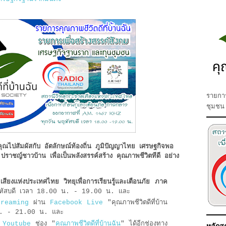
รายการ
ชุมชน
ำคุณไปสัมผัสกับ อัตลักษณ์ท้องถิ่น ภูมิปัญญาไทย เศรษฐกิจพอ
าชญ์ชาวบ้าน เพื่อเป็นพลังสรรค์สร้าง คุณภาพชีวิตทีดี อย่าง
เสียงแห่งประเทศไทย วิทยุเพื่อการเรียนรู้และเตือนภัย ภาค
หัสบดี เวลา 18.00 น. - 19.00 น. และ
treaming
ผ่าน
Facebook Live
"คุณภาพชีวิตดีที่บ้าน
 น. - 21.00 น. และ
ง
Youtube
ช่อง "
คุณภาพชีวิตดีที่บ้านฉัน
" ได้อีกช่องทาง