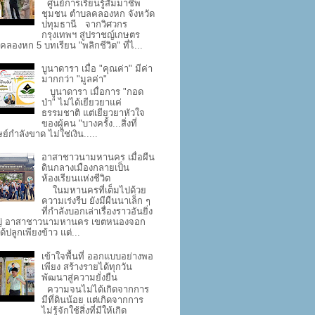
ศูนย์การเรียนรู้สัมมาชีพ
ชุมชน ตำบลคลองหก จังหวัด
ปทุมธานี จากวิศวกร
กรุงเทพฯ สู่ปราชญ์เกษตร
คลองหก 5 บทเรียน "พลิกชีวิต" ที่ไ...
บูนาดารา เมื่อ "คุณค่า" มีค่า
มากกว่า "มูลค่า"
บูนาดารา เมื่อการ "กอด
ป่า" ไม่ได้เยียวยาแค่
ธรรมชาติ แต่เยียวยาหัวใจ
ของผู้คน "บางครั้ง...สิ่งที่
ย์กำลังขาด ไม่ใช่เงิน.....
อาสาชาวนามหานคร เมื่อผืน
ดินกลางเมืองกลายเป็น
ห้องเรียนแห่งชีวิต
ในมหานครที่เต็มไปด้วย
ความเร่งรีบ ยังมีผืนนาเล็ก ๆ
ที่กำลังบอกเล่าเรื่องราวอันยิ่ง
่ อาสาชาวนามหานคร เขตหนองจอก
ด้ปลูกเพียงข้าว แต่...
เข้าใจพื้นที่ ออกแบบอย่างพอ
เพียง สร้างรายได้ทุกวัน
พัฒนาสู่ความยั่งยืน
ความจนไม่ได้เกิดจากการ
มีที่ดินน้อย แต่เกิดจากการ
ไม่รู้จักใช้สิ่งที่มีให้เกิด