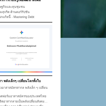
ตรการเรียนรู้เพื่อพัฒนาสังคม
ษฐกิจและทุนชุมชน
คมสุจริต ต้านคอร์รัปชัน
ิกแก้หนี้ - Mastering Debt
า พลังเล็กๆ เปลี่ยนโลกทั้งใบ
ห่งอาสาสมัครสากล พลังเล็ก ๆ เปลี่ยน
ก
ตฟอร์มอาสาสมัครของประเทศไทย
่อจิตอาสากลายเป็นพลังเปลี่ยนสังคม…