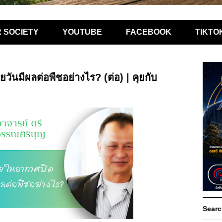
R SOCIETY
YOUTUBE
FACEBOOK
TIKTO
วันมีผลต่อพืชอย่างไร? (ต่อ) | คุยกับ
Searc