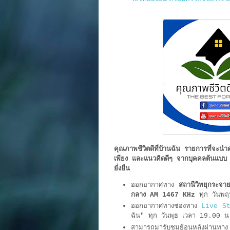
คุณภาพชีวิตดีที่บ้านฉัน รายการที่จะน
เพียง และแนวคิดดีๆ จากบุคคลต้นแบบ ปร
ยั่งยืน
ออกอากาศทาง
สถานีวิทยุกระจาย
กลาง AM 1467 KHz
ทุก วันพฤ
ออกอากาศทางช่องทาง
Live S
ฉัน" ทุก วันพุธ เวลา 19.00
สามารถมารับชมย้อนหลังผ่านทา