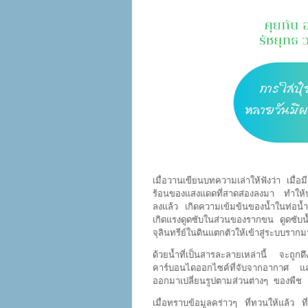
เมื่อวานเขียนบทความเล่าให้ฟังว่า เมื่
ร้อนของแสงแดดที่สาดส่องลงมา ทำให้
ลงแล้ว เกิดความเข้มข้นของน้ำในท่อน
เกิดแรงดูดซับในส่วนของรากขน ดูดซับ
จุลินทรีย์ในดินแตกตัวให้เข้าสู่ระบบรา
ด้วยน้ำที่เป็นสารละลายเหล่านี้ จะถูกดึง
คาร์บอนไดออกไซค์ที่จับจากอากาศ และ
ออกมาเปลี่ยนรูปตามส่วนต่างๆ ของพืช
เมื่อทราบข้อมูลคร่าวๆ ที่ทวนให้แล้ว ท