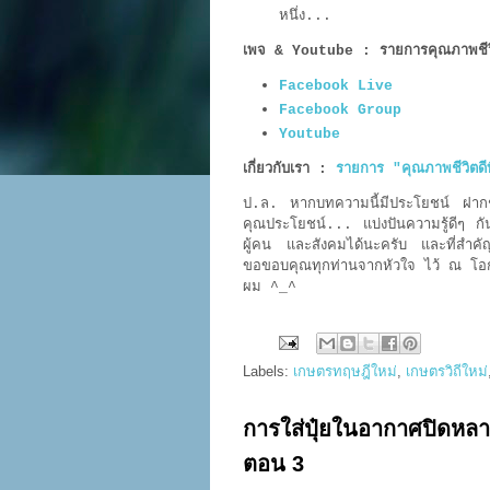
หนึ่ง...
เพจ & Youtube : รายการคุณภาพชีวิตด
Facebook Live
Facebook Group
Youtube
เกี่ยวกับเรา :
รายการ "คุณภาพชีวิตดีท
ป.ล. หากบทความนี้มีประโยชน์ ฝากช่วยก
คุณประโยชน์... แบ่งปันความรู้ดีๆ กัน
ผู้คน และสังคมได้นะครับ และที่สำคัญสิ่
ขอขอบคุณทุกท่านจากหัวใจ ไว้ ณ โอก
ผม ^_^
Labels:
เกษตรทฤษฎีใหม่
,
เกษตรวิถีใหม่
การใส่ปุ๋ยในอากาศปิดหลาย
ตอน 3