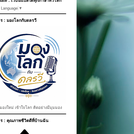
ate : เว็บนี้แปลได้ทุกภาษาทั่วโลก
t Language
▼
ร : มองโลกกับดลรวี
มมองใหม่ เข้าใจโลก คิดอย่างมีมุมมอง
 : คุณภาพชีวิตดีที่บ้านฉัน