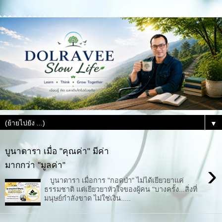
▼
บูนาดารา เมื่อ "คุณค่า" มีค่า
›
มากกว่า "มูลค่า"
บูนาดารา เมื่อการ "กอดป่า" ไม่ได้เยียวยาแค่
ธรรมชาติ แต่เยียวยาหัวใจของผู้คน "บางครั้ง...สิ่งที่
มนุษย์กำลังขาด ไม่ใช่เงิน.....