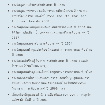
รางวัลสุดยอดส้วมระดับประเทศ ปี 2550
รางวัลอุตสาหกรรมส่งเสริมการท่องเที่ยวดีเด่นระดับประเทศ
สาขาวัฒนธรรม ประจำปี 2551 The 7th Thailand
Tourism Awards 2008
รางวัลบุคคลแทนคุณแผ่นดินระดับจังหวัดลพบุรี ปี 2554 และ
ได้รับการคัดเลือกเป็นบุคคลแทนคุณแผ่นดินระดับประเทศ ปี
2557
รางวัลบุคคลเพชรสยามระดับประเทศ ปี 2554
รางวัลบุคคลทำคุณประโยชน์ต่ออุตสาหกรรมการท่องเที่ยวไทย
ปี 2555
รางวัลแหล่งเรียนรู้ต้นแบบ ระดับประเทศ ปี 2555 (แหล่ง
โบราณคดีบ้านโป่งมะนาว)
รางวัลบุคคลทำคุณประโยชน์ต่ออุตสาหกรรมการท่องเที่ยวไทย
รางวัลองค์กรที่ดำเนินงานด้านการอนุรักษ์ฟื้นฟู ดูแลและการ
สนับสนุนด้านทรัพยากรและสิ่งแวดล้อมโดยใช้มิติทางด้าน
วัฒนธรรม ระดับประเทศ ปี 2560 ฯลฯ
เข็มเกรียรติคุณของสำนักงานป้องกันและปราบปรามการทุจริต
แห่งชาติ ชั้นที่ 3 ปี 2567