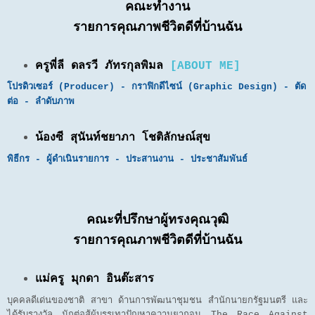
คณะทำงาน
รายการคุณภาพชีวิตดีที่บ้านฉัน
ครูพี่ลี ดลรวี ภัทรกุลพิมล
[ABOUT ME]
โปรดิวเซอร์ (Producer) - กราฟิกดีไซน์ (Graphic Design) - ตัด
ต่อ - ลำดับภาพ
น้องซี สุนันท์ชยาภา โชติลักษณ์สุข
พิธีกร - ผู้ดำเนินรายการ - ประสานงาน - ประชาสัมพันธ์
คณะที่ปรึกษาผู้ทรงคุณวุฒิ
รายการคุณภาพชีวิตดีที่บ้านฉัน
แม่ครู มุกดา อินต๊ะสาร
บุคคลดีเด่นของชาติ สาขา ด้านการพัฒนาชุมชน สำนักนายกรัฐมนตรี และ
ได้รับรางวัล นักต่อสู้ผู้บรรเทาปัญหาความยากจน The Race Against