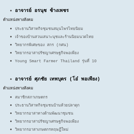
อาจารย์ อรนุช ช้างเพชร
ตำแหน่งทางสังคม
ประธานวิสาหกิจชุมชนสมุนไพรไทยนิยม
เจ้าของบ้านสวนเสนาะนุชและร้านนิยมนวดไทย
วิทยากรพิเศษของ สกร (กศน)
วิทยากรอาสาปรัชญาเศรษฐกิจพอเพียง
Young Smart Farmer Thailand รุ่นที่ 10
อาจารย์ ศุภชัย เทพบุตร (โอ๋ พอเพียง)
ตำแหน่งทางสังคม
สมาชิกสภาเกษตกร
ประธานวิสาหกิจชุมชนบ้านห้วยปลาดุก
วิทยากรอาสาทางด้านพัฒนาชุมชน
วิทยากรอาสาปรัชญาเศรษฐกิจพอเพียง
วิทยากรอาสาเกษตกรทฤษฎีใหม่