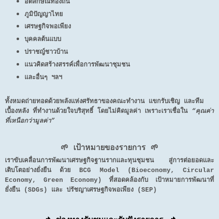
อัตลักษณ์ท้องถิ่น
ภูมิปัญญาไทย
เศรษฐกิจพอเพียง
บุคคลต้นแบบ
ปราชญ์ชาวบ้าน
แนวคิดสร้างสรรค์เพื่อการพัฒนาชุมชน
และอื่นๆ ฯลฯ
ทั้งหมดถ่ายทอดด้วยพลังแห่งศรัทธาของคณะทำงาน แขกรับเชิญ และทีม
เบื้องหลัง ที่ทำงานด้วยใจบริสุทธิ์ โดยไม่คิดมูลค่า เพราะเราเชื่อใน
“คุณค่า
ที่เหนือกว่ามูลค่า”
🌱 เป้าหมายของรายการ 🌱
เราขับเคลื่อนการพัฒนาเศรษฐกิจฐานรากและทุนชุมชน สู่การต่อยอดและ
เติบโตอย่างยั่งยืน ด้วย BCG Model (Bioeconomy, Circular
Economy, Green Economy) ที่สอดคล้องกับ เป้าหมายการพัฒนาที่
ยั่งยืน (SDGs) และ ปรัชญาเศรษฐกิจพอเพียง (SEP)