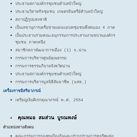
ประธานสภาองค์กรชุมชนตำบลบัวใหญ่
ประธานวิสาหกิจชุมชน เกษตรอินทรีย์ตำบลบัวใหญ่
สภาปฏิรูปแห่งชาติ
เป็นเลขานุการเครือข่ายแผนแม่บทชุมชนพึ่งตนเอง 4 ภาค
เป็นประธานร่วมคณะอนุกรรมการประสานงานขบวนองค์กร
ชุมชน ภาคเหนือ
สมาชิกสภาพัฒนาการเมือง (1) จ.น่าน
กรรมการบริหารศูนย์คุณธรรม
ก
รรมการธรรมภิบาลจังหวัดน่าน
ประธานสภาองค์กรชุมชนตำบลบัวใหญ่
กรรมการบริหารมูลนิธิสัมมาชีพ (มสธ.)
เครื่องราชอิสริยาภรณ์
เหรียญเงินดิเรกคุณาภรณ์ พ.ศ. 2554
คุณหมอ สมส่วน บูรณพงษ์
ตำแหน่งทางสังคม
คณะกรรมการกองทุนป้องกันและปราบปรามการทุจริตแห่ง