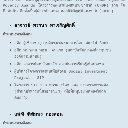
Poverty Awards โครงการพัฒนาแห่งสหประชาชาติ (UNDP) จาก โค
ฟี่ อันนัน อีกทั้งเป็นผู้ดำรงตำแหน่ง สภานิติบัญญัติแห่งชาติ (สนช.)
อาจารย์ พรรษา ทาเจริญศักดิ์
ตำแหน่งทางสังคม
อดีต ผู้เชี่ยวชาญการเงินชุมชนธนาคารโลก World Bank
อดีต พนักงาน พอช. คนแรก (สถาบันพัฒนาองค์กรชุมชน
องค์การมหาชน)
อดีต อาจารย์มหาวิทยาลัย สถาบันการเรียนรู้เพื่อปวงชน
ผู้บริหารโครงการลงทุนเพื่อสังคม Social Investment
Project - SIP
โครงการ SIF จาก ธนาคารโลก และ กระทรวงการคลัง
(สำนักบริหารหนี้สาธารณะฯ) เพื่อฟื้นฟูประเทศหลังวิกฤต
ต้มยำกุ้ง
แม่ฑิ ฑิฆัมพร กองสอน
ตำแหน่งทางสังคม