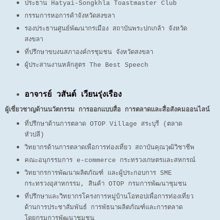
ประธาน Hatyai-Songkhla Toastmaster Club
กรรมการหอการค้าจังหวัดสงขลา
รองประธานศูนย์พัฒนากรเมือง สถาบันพระปกเกล้า จังหวัด
สงขลา
ที่ปรึกษาขบงนสภาองค์กรชุมชน จังหวัดสงขลา
ผู้ประสานงานหลักสูตร The Best Speech
อาจารย์ วสันต์ เวียนรุ่งเรือง
ผู้เชี่ยวชาญด้านนวัตกรรม การออกแบบสื่อ การตลาดและสื่อสังคมออนไลน์
ที่ปรึกษาด้านการตลาด OTOP Village สระบุรี (ตลาด
หัวปลี)
วิทยากรด้านการตลาดเพื่อการท่องเที่ยว สถาบันคุณวุฒิวิชาชีพ
คณะอนุกรรมการ e-commerce กระทรวงเกษตรและสหกรณ์
วิทยากรการพัฒนาผลิตภัณฑ์ และผู้ประกอบการ SME
กระทรวงอุสาหกรรม, สินค้า OTOP กรมการ
พัฒนาชุมชน
ที่ปรึกษาและวิทยากรโครงการหมู่บ้านโอทอปเพื่อการท่องเที่ยว
ด้านการประชาสัมพันธ์ การพัธนา
ผลิตภัณฑ์และการตลาด
โดยกรมการพัฒนาชุมชน