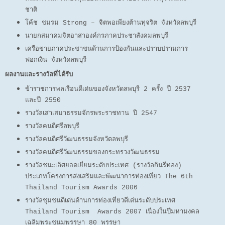
ชาติ
โค้ช ชมรม Strong – จิตพอเพียงต้านทุจริต จังหวัดลพบุรี
นายกสมาคมจิตอาสาองค์กรภาคประชาสังคมลพบุรี
เครือข่ายภาคประชาชนด้านการป้องกันและปราบปรามการ
ฟอกเงิน จังหวัดลพบุรี
ผลงานและรางวัลที่ได้รับ
ข้าราชการพลเรือนดีเด่นของจังหวัดลพบุรี 2 ครั้ง ปี 2537
และปี 2550
รางวัลเสาเสมาธรรมจักรพระราชทาน ปี 2547
รางวัลคนดีศรีลพบุรี
รางวัลคนดีศรีวัฒนธรรมจังหวัดลพบุรี
รางวัลคนดีศรีวัฒนธรรมของกระทรวงวัฒนธรรม
รางวัลชนะเลิศยอดเยี่ยมระดับประเทศ (รางวัลกินรีทอง)
ประเภทโครงการส่งเสริมและพัฒนาการท่องเที่ยว The 6th
Thailand Tourism Awards 2006
รางวัลชุมชนดีเด่นด้านการท่องเที่ยวดีเด่นระดับประเทศ
Thailand Tourism Awards 2007 เนื่องในปีมหามงคล
เฉลิมพระชนมพรรษา 80 พรรษา