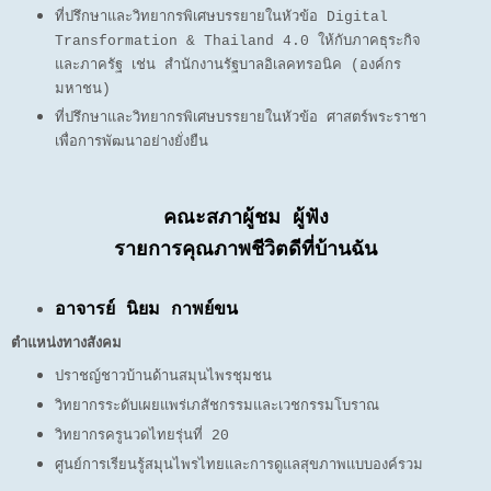
ที่ปรึกษาและวิทยากรพิเศษบรรยายในหัวข้อ Digital
Transformation & Thailand 4.0 ให้กับภาค
ธุระกิจ
และภาครัฐ เช่น สำนักงานรัฐบาลอิเลคทรอนิค (องค์กร
มหาชน)
ที่ปรึกษาและวิทยากรพิเศษบรรยายในหัวข้อ ศาสตร์พระราชา
เพื่อการพัฒนาอย่างยั่งยืน
คณะสภาผู้ชม ผู้ฟัง
รายการคุณภาพชีวิตดีที่บ้านฉัน
อาจารย์ นิยม กาพย์ขน
ตำแหน่งทางสังคม
ปราชญ์ชาวบ้านด้านสมุนไพรชุมชน
วิทยากรระดับเผยแพร่เภสัชกรรมและเวชกรรมโบราณ
วิทยากรครูนวดไทยรุ่นที่ 20
ศูนย์การเรียนรู้สมุนไพรไทยและการดูแลสุขภาพแบบองค์รวม