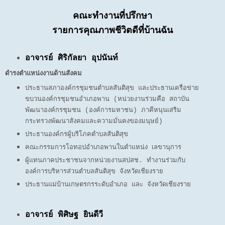
คณะทำงานที่ปรึกษา
รายการคุณภาพชีวิตดีที่บ้านฉัน
อาจารย์ ศิริกัลยา อุปนันท์
ดำรงตำแหน่งงานด้านสังคม
ประธานสภาองค์กรชุมชนตำบลสันติสุข และประธานเครือข่าย
ขบวนองค์กรชุมชนอำเภอพาน (หน่วยงานร่วมคือ สถาบัน
พัฒนาองค์กรชุมชน (องค์การมหาชน) ภาคีหนุนเสริม
กระทรวงพัฒนาสังคมและความมั่นคงของมนุษย์)
ป
ระธานองค์กรผู้บริโภคตำบลสันติสุข
คณะกรรมการโอทอปอำเภอพานในตำแหน่ง เลขานุการ
ผู้แทนภาคประชาชนจากหน่วยงานสปสช. ทำงานร่วมกับ
องค์การบริหารส่วนตำบลสันติสุข จังหวัดเชียงราย
ประธานแม่บ้านเกษตรกรระดับอำเภอ และ จังหวัดเชียงราย
อาจารย์ พิศิษฐ ยินดีวี