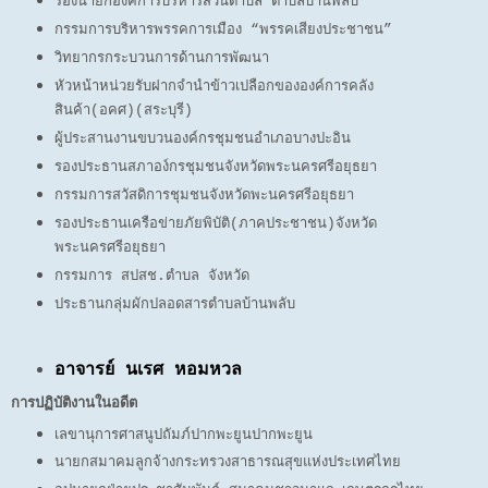
รองนายกองค์การบริหารส่วนตำบล ตำบลบ้านพลับ
กรรมการบริหารพรรคการเมือง “พรรคเสียงประชาชน”
วิทยากรกระบวนการด้านการพัฒนา
หัวหน้าหน่วยรับฝากจำนำข้าวเปลือกขององค์การคลัง
สินค้า(อคศ)(สระบุรี)
ผู้ประสานงานขบวนองค์กรชุมชนอำเภอบางปะอิน
รองประธานสภาอง์กรชุมชนจังหวัดพระนครศรีอยุธยา
กรรมการสวัสดิการชุมชนจังหวัดพะนครศรีอยุธยา
รองประธานเครือข่ายภัยพิบัติ(ภาคประชาชน)จังหวัด
พระนครศรีอยุธยา
กรรมการ สปสช.ตำบล จังหวัด
ประธานกลุ่มผักปลอดสารตำบลบ้านพลับ
อาจารย์ นเรศ หอมหวล
การปฏิบัติงานในอดีต
เลขานุการศาสนูปถัมภ์ปากพะยูนปากพะยูน
นายกสมาคมลูกจ้างกระทรวงสาธารณสุขแห่งประเทศไทย