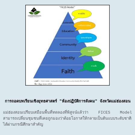
การถอดบทเรียนเชิงยุทธศาสตร์ "ห้องปฏิบัติการสังคม" จังหวัดแม่ฮ่องสอน
แม่ฮ่องสอนเปรียบเสมือนพื้นที่ทดลองที่พิสูจน์แล้วว่า FICES Model
สามารถเปลี่ยนชุมชนที่เคยถูกมองว่าด้อยโอกาสให้กลายเป็นต้นแบบระดับชาติ
ได้ผ่านกรณีศึกษาสำคัญ