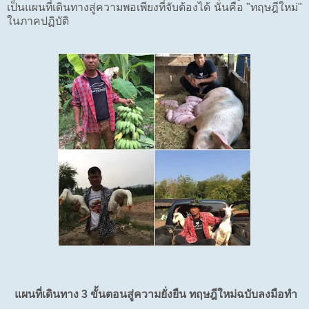
เป็นแผนที่เดินทางสู่ความพอเพียงที่จับต้องได้ นั่นคือ "ทฤษฎีใหม่"
ในภาคปฏิบัติ
แผนที่เดินทาง 3 ขั้นตอนสู่ความยั่งยืน ทฤษฎีใหม่ฉบับลงมือทำ