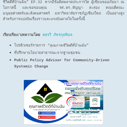
ชีวิตดีที่บ้านฉัน” EP.32 หากมีข้อผิดพลาดประการใด ผู้เขียนขออภัยมา ณ
โอกาสนี้ และขอขอบคุณ รศ.ดร.สัญญา สะสอง คณบดีคณะ
มนุษยศาสตร์และสังคมศาสตร์ มหาวิทยาลัยราชภัฏเชียงใหม่ เป็นอย่างสูง
สำหรับการแบ่งปันเรื่องราวและแรงบันดาลใจในครั้งนี้
เรียบเรียง/บทความโดย
ดลรวี ภัทรกุลพิมล
โปรดิวเซอร์รายการ
“คุณภาพชีวิตดีที่บ้านฉัน”
ที่ปรึกษานโยบายสาธารณะจากฐานชุมชน
Public Policy Advisor for Community-Driven
Systemic Change