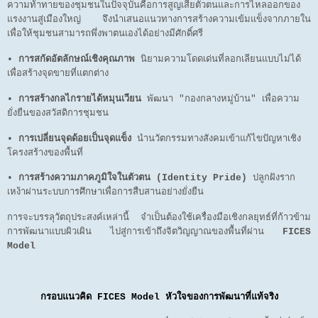
ความท้าทายของชุมชนในปัจจุบันคือการสูญเสียตัวตนและการไหลออกของ
แรงงานสู่เมืองใหญ่ จึงนำเสนอแนวทางการสร้างความเข้มแข็งจากภายใน
เพื่อให้ชุมชนสามารถพึ่งพาตนเองได้อย่างมีศักดิ์ศรี
•
การสกัดอัตลักษณ์เชิงคุณภาพ
นิยามความโดดเด่นที่ลอกเลียนแบบไม่ได้
เพื่อสร้างจุดขายที่แตกต่าง
•
การสร้างกลไกรายได้หมุนเวียน
พัฒนา "กองกลางหมู่บ้าน" เพื่อความ
ยั่งยืนของสวัสดิการชุมชน
•
การเปลี่ยนจุดด้อยเป็นจุดแข็ง
นำนวัตกรรมทางสังคมเข้าแก้ไขปัญหาเชิง
โครงสร้างของพื้นที่
•
การสร้างความภาคภูมิใจในตัวตน (Identity Pride)
ปลูกฝังราก
เหง้าผ่านระบบการศึกษาเพื่อการสืบสานอย่างยั่งยืน
การจะบรรลุวัตถุประสงค์เหล่านี้ จำเป็นต้องใช้เครื่องมือเชิงกลยุทธ์ที่ก้าวข้าม
การพัฒนาแบบผิวเผิน ไปสู่การเข้าถึงจิตวิญญาณของพื้นที่ผ่าน
FICES
Model
กรอบแนวคิด FICES Model หัวใจของการพัฒนาที่แท้จริง