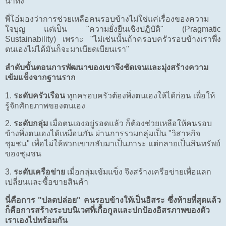
น่าทึ่ง
พี่โอ๋มองว่าการช่วยเหลือคนรอบข้างไม่ใช่แค่เรื่องของความ
ใจบุญ แต่เป็น "ความยั่งยืนเชิงปฏิบัติ" (Pragmatic
Sustainability) เพราะ "ไม่เช่นนั้นถ้าครอบครัวรอบข้างเราพึ่ง
ตนเองไม่ได้มันก็จะมาเบียดเบียนเรา"
ลำดับขั้นตอนการพัฒนาของเขาจึงชัดเจนและมุ่งสร้างความ
เข้มแข็งจากฐานราก
1.
ระดับครัวเรือน
ทุกครอบครัวต้องพึ่งตนเองให้ได้ก่อน เพื่อให้
รู้จักศักยภาพของตนเอง
2.
ระดับกลุ่ม
เมื่อตนเองอยู่รอดแล้ว ก็ต้องช่วยเหลือให้คนรอบ
ข้างพึ่งตนเองได้เหมือนกัน ผ่านการรวมกลุ่มเป็น "วิสาหกิจ
ชุมชน" เพื่อไม่ให้พวกเขากลับมาเป็นภาระ แต่กลายเป็นสินทรัพย์
ของชุมชน
3.
ระดับเครือข่าย
เมื่อกลุ่มเข้มแข็ง จึงสร้างเครือข่ายเพื่อแลก
เปลี่ยนและซื้อขายสินค้า
นี่คือการ "ปลดปล่อย" คนรอบข้างให้เป็นอิสระ ซึ่งท้ายที่สุดแล้ว
ก็คือการสร้างระบบนิเวศที่เกื้อกูลและปกป้องอิสรภาพของตัว
เราเองไปพร้อมกัน