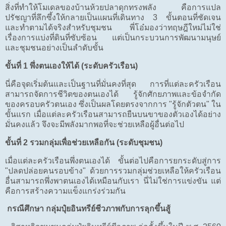
สิ่งที่ทำให้โมเดลของบ้านห้วยปลาดุกทรงพลัง คือการแปล
ปรัชญาที่ลึกซึ้งให้กลายเป็นแผนที่เดินทาง 3 ขั้นตอนที่ชัดเจน
และทำตามได้จริงสำหรับชุมชน พี่โอ๋มองว่าทฤษฎีใหม่ไม่ใช่
เรื่องการแบ่งที่ดินที่ซับซ้อน แต่เป็นกระบวนการพัฒนามนุษย์
และชุมชนอย่างเป็นลำดับขั้น
ขั้นที่ 1 พึ่งตนเองให้ได้ (ระดับครัวเรือน)
นี่คือจุดเริ่มต้นและเป็นฐานที่มั่นคงที่สุด การที่แต่ละครัวเรือน
สามารถจัดการชีวิตของตนเองได้ รู้จักศักยภาพและข้อจำกัด
ของครอบครัวตนเอง ซึ่งเป็นผลโดยตรงจากการ "รู้จักตัวตน" ใน
ขั้นแรก เมื่อแต่ละครัวเรือนสามารถยืนบนขาของตัวเองได้อย่าง
มั่นคงแล้ว จึงจะมีพลังมากพอที่จะช่วยเหลือผู้อื่นต่อไป
ขั้นที่ 2 รวมกลุ่มเพื่อช่วยเหลือกัน (ระดับชุมชน)
เมื่อแต่ละครัวเรือนพึ่งตนเองได้ ขั้นต่อไปคือการยกระดับสู่การ
"ปลดปล่อยคนรอบข้าง" ด้วยการรวมกลุ่มช่วยเหลือให้ครัวเรือน
อื่นสามารถพึ่งพาตนเองได้เหมือนกับเรา นี่ไม่ใช่การแข่งขัน แต่
คือการสร้างความแข็งแกร่งร่วมกัน
กรณีศึกษา กลุ่มปุ๋ยอินทรีย์ชีวภาพกับการลุกขึ้นสู้