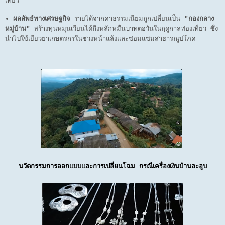
เที่ยว
•
ผลลัพธ์ทางเศรษฐกิจ
รายได้จากค่าธรรมเนียมถูกเปลี่ยนเป็น
"กองกลาง
หมู่บ้าน"
สร้างทุนหมุนเวียนได้ถึงหลักหมื่นบาทต่อวันในฤดูกาลท่องเที่ยว ซึ่ง
นำไปใช้เยียวยาเกษตรกรในช่วงหน้าแล้งและซ่อมแซมสาธารณูปโภค
นวัตกรรมการออกแบบและการเปลี่ยนโฉม กรณีเครื่องเงินบ้านละอูบ