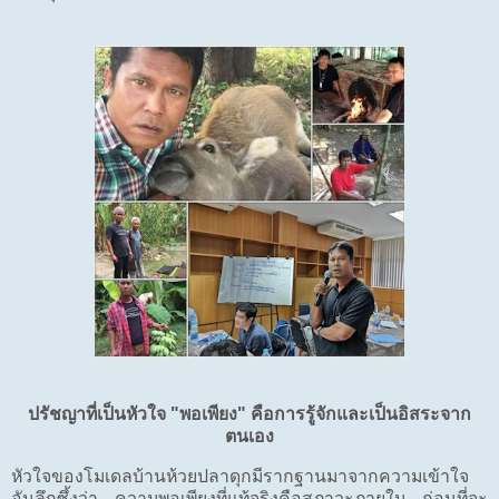
ปรัชญาที่เป็นหัวใจ "พอเพียง" คือการรู้จักและเป็นอิสระจาก
ตนเอง
หัวใจของโมเดลบ้านห้วยปลาดุกมีรากฐานมาจากความเข้าใจ
อันลึกซึ้งว่า ความพอเพียงที่แท้จริงคือสภาวะภายใน ก่อนที่จะ