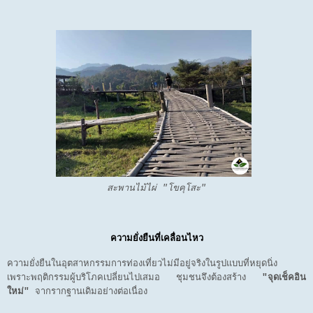
สะพานไม้ไผ่ "โขคุโสะ"
ความยั่งยืนที่เคลื่อนไหว
ความยั่งยืนในอุตสาหกรรมการท่องเที่ยวไม่มีอยู่จริงในรูปแบบที่หยุดนิ่ง
เพราะพฤติกรรมผู้บริโภคเปลี่ยนไปเสมอ ชุมชนจึงต้องสร้าง
"จุดเช็คอิน
ใหม่"
จากรากฐานเดิมอย่างต่อเนื่อง