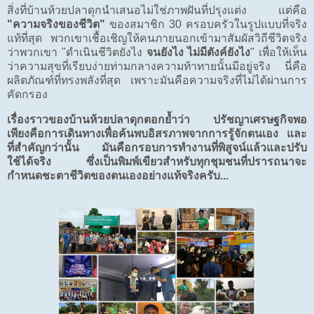
สิ่งที่บ้านห้วยปลาดุกนำเสนอไม่ใช่ภาพฝันที่ปรุงแต่ง แต่คือ
"ความจริงของชีวิต"
ของสมาชิก 30 ครอบครัวในรูปแบบที่จริง
แท้ที่สุด พวกเขาเชื้อเชิญให้คนภายนอกเข้ามาสัมผัสวิถีชีวิตจริง
ว่าพวกเขา "ดำเนินชีวิตยังไง
จนยังไง ไม่มีตังค์ยังไง
" เพื่อให้เห็น
ว่าความสุขที่เรียบง่ายท่ามกลางความท้าทายนั้นมีอยู่จริง นี่คือ
ผลิตภัณฑ์ที่ทรงพลังที่สุด เพราะมันคือความจริงที่ไม่ได้ผ่านการ
คัดกรอง
เรื่องราวของบ้านห้วยปลาดุกตอกย้ำว่า ปรัชญาเศรษฐกิจพอ
เพียงคือการเดินทางเพื่อค้นพบอิสรภาพจากการรู้จักตนเอง และ
ที่สำคัญกว่านั้น มันคือกรอบการทำงานที่พิสูจน์แล้วและปรับ
ใช้ได้จริง ซึ่งเป็นพิมพ์เขียวสำหรับทุกชุมชนที่ปรารถนาจะ
กำหนดชะตาชีวิตของตนเองอย่างแท้จริงครับ...