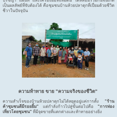
ปรัชญา แผนที่ และเครื่องมือทั้งหมดนี้ ได้หลอมรวมกันจนเกิด
เป็นผลลัพธ์ที่จับต้องได้ คือชุมชนบ้านห้วยปลาดุกที่เปี่ยมด้วยชีวิต
ชีวาในปัจจุบัน
ความท้าทาย ขาย "ความจริงของชีวิต"
ความสำเร็จของบ้านห้วยปลาดุกไม่ได้หยุดอยู่แค่การตั้ง
"ร้าน
ค้าชุมชนดีมีรอยยิ้ม"
แต่กำลังก้าวไปสู่ขั้นต่อไปคือ
"การท่อง
เที่ยวโดยชุมชน"
ที่มีจุดขายที่แตกต่างและท้าทายอย่างยิ่ง