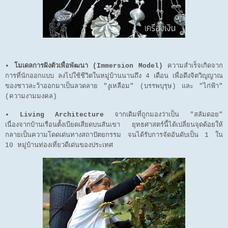
•
โมเดลการฝังตัวเพื่อพัฒนา (Immersion Model)
ความสำเร็จเกิดจาก
การที่นักออกแบบ ลงไปใช้ชีวิตในหมู่บ้านนานถึง 4 เดือน เพื่อดึงจิตวิญญาณ
ของชาวละว้าออกมาเป็นลวดลาย "งูเหลือม" (บรรพบุรุษ) และ "ไก่ฟ้า"
(ความงามมงคล)
•
Living Architecture
จากเดิมที่ถูกมองว่าเป็น "สลัมดอย"
เนื่องจากบ้านเรือนตั้งเบียดเสียดบนสันเขา ยุทธศาสตร์นี้ได้เปลี่ยนจุดด้อยให้
กลายเป็นความโดดเด่นทางสถาปัตยกรรม จนได้รับการจัดอันดับเป็น 1 ใน
10 หมู่บ้านท่องเที่ยวดีเด่นของประเทศ