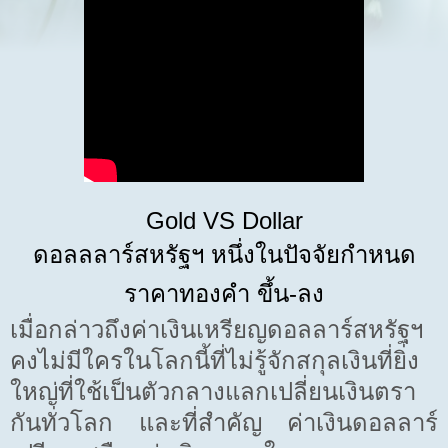
Gold VS Dollar
ดอลลลาร์สหรัฐฯ หนึ่งในปัจจัยกำหนด
ราคาทองคำ ขึ้น-ลง
เมื่อกล่าวถึงค่าเงินเหรียญดอลลาร์สหรัฐฯ
คงไม่มีใครในโลกนี้ที่ไม่รู้จักสกุลเงินที่ยิ่ง
ใหญ่ที่ใช้เป็นตัวกลางแลกเปลี่ยนเงินตรา
กันทั่วโลก และที่สำคัญ ค่าเงินดอลลาร์