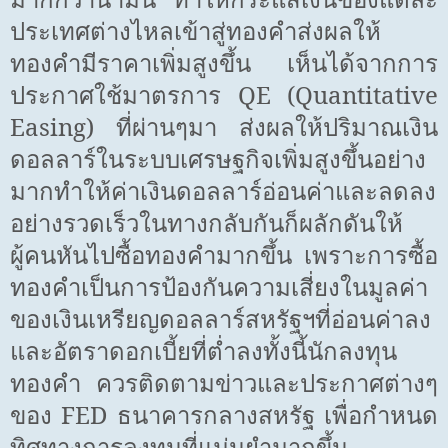
ประเทศต่างไหลเข้าสู่ทองคำส่งผลให้
ทองคำมีราคาเพิ่มสูงขึ้น เห็นได้จากการ
ประกาศใช้มาตรการ QE (Quantitative
Easing) ที่ผ่านๆมา ส่งผลให้ปริมาณเงิน
ดอลลาร์ในระบบเศรษฐกิจเพิ่มสูงขึ้นอย่าง
มากทำให้ค่าเงินดอลลาร์อ่อนค่าและลดลง
อย่างรวดเร็วในทางกลับกันก็ผลักดันให้
ผู้คนหันไปซื้อทองคำมากขึ้น เพราะการซื้อ
ทองคำเป็นการป้องกันความเสี่ยงในมูลค่า
ของเงินเหรียญดอลลาร์สหรัฐฯที่อ่อนค่าลง
และอัตราดอกเบี้ยที่ต่ำลงทั้งนี้นักลงทุน
ทองคำ ควรติดตามข่าวและประกาศต่างๆ
ของ FED ธนาคารกลางสหรัฐ เพื่อกำหนด
ทิศทางการลงทุนที่แม่นยำมากขึ้น