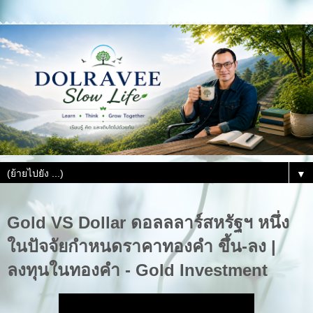
▼
Gold VS Dollar ดอลลลาร์สหรัฐฯ หนึ่ง
ในปัจจัยกำหนดราคาทองคำ ขึ้น-ลง |
ลงทุนในทองคำ - Gold Investment