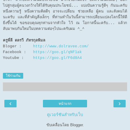
ไปสู่กลุ่มผู้คนวงกว้างให้ได้รับคุณประโยชน์... แบ่งปันความรู้ดีๆ กันนะครับ
หนึ่งความรู้ หนึ่งความคิดดีๆ อาจจะเปลี่ยน ช่วยเหลือ ผู้คน และสังคมได้
นะครับ และที่สำคัญสิ่งเล็กๆ ที่ท่านทำในวันนี้สามารถเปลี่ยนแปลงโลกนี้ให้ดี
ยิ่งขึ้นได้ ขอขอบคุณทุกท่านจากหัวใจ ไว้ ณ โอกาสนี้นะครับ... แล้วก
ลับมาพบกันใหม่ในบทความต่อๆไปนะครับผม ^_^
ครูพี่ลี ดลรวี ภัทรกุลพิมล
Bloger :
http://www.dolravee.com/
Facebook :
https://goo.gl/qNF1ak
Youtube :
https://goo.gl/F6d8A4
ใช้ร่วมกัน
‹
›
หน้าแรก
ดูเวอร์ชันสำหรับเว็บ
ขับเคลื่อนโดย
Blogger
.