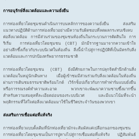
การอนุรักษ์สิ่งแวดล้อมและความยั่งยืน
การท่องเที่ยวโดยชุมชนดำเนินการบนหลักการของความยั่งยืน ส่งเสริม
แนวทางปฏิบัติด้านการท่องเที่ยวอย่างมีความรับผิดชอบที่ลดผลกระทบเชิงลบ
ต่อสิ่งแวดล้อม การมีส่วนร่วมของชุมชนท้องถิ่นในกระบวนการตัดสินใจ การ
ริเริ่ม การท่องเที่ยวโดยชุมชน (CBT) มักมีรากฐานมาจากความเข้าใจ
อย่างลึกซึ้งเกี่ยวกับระบบนิเวศในท้องถิ่น สิ่งนี้นำไปสู่การปฏิบัติที่เป็นมิตรกับสิ่ง
แวดล้อมและการปกป้องทรัพยากรธรรมชาติ
การท่องเที่ยวโดยชุมชน (CBT) ยังมีศักยภาพในการปลุกจิตสำนึกด้านสิ่ง
แวดล้อมในหมู่นักเดินทาง เมื่อผู้เข้าชมมีส่วนร่วมกับสิ่งแวดล้อมในท้องถิ่น
ผ่านการเดินชมธรรมชาติพร้อมไกด์ เวิร์กช็อปเกี่ยวกับการทำฟาร์มแบบยั่งยืน
หรือการรณรงค์ทำความสะอาด พวกเขาจะพัฒนาความซาบซึ้งมากขึ้น
สำหรับความสมดุลที่ละเอียดอ่อนของระบบนิเวศ และมีแนวโน้มที่จะนำ
พฤติกรรมที่ใส่ใจต่อสิ่งแวดล้อมมาใช้ในชีวิตประจำวันของพวกเขา
ส่งเสริมการเชื่อมต่อที่แท้จริง
การท่องเที่ยวแบบดั้งเดิมที่นักท่องเที่ยวมักจะสัมผัสแค่เปลือกนอกของชุมชน
การท่องเที่ยวโดยชุมชนเป็นการปูทางไปสู่การเชื่อมต่อที่แท้จริง ปฏิสัมพันธ์