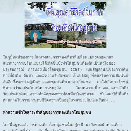
ในภูมิทัศน์ของการเดินทางและการท่องเที่ยวที่เปลี่ยนแปลงตลอดเวลา
แนวทางการเปลี่ยนแปลงได้เกิดขึ้นซึ่งทำให้ชุมชนท้องถิ่นเป็นหัวใจของ
ประสบการณ์ การท่องเที่ยวโดยชุมชน (CBT) เป็นสัญลักษณ์ของการเดิน
ทางที่ยั่งยืน ดื่มด่ำ และมีความรับผิดชอบ เป็นปรัชญาที่ส่งเสริมความสัมพันธ์
อันลึกซึ้งระหว่างผู้เดินทางและชุมชนที่พวกเขาเยี่ยมชม ก่อให้เกิดประโยชน์
ที่มากกว่าผลประโยชน์ทางเศรษฐกิจ ในบทความนี้เราจะมาเจาะลึกถึง
วัตถุประสงค์และความสำคัญของการท่องเที่ยวโดยชุมชน ซึ่งแสดงให้เห็นถึง
ศักยภาพในการยกระดับชีวิตความเป็นอยู่ในหลายระดับนะครับผม...
ทำความเข้าใจสาระสำคัญของการท่องเที่ยวโดยชุมชน
โดยพื้นฐานแล้วการท่องเที่ยวโดยชุมชนนั้นอยู่เหนือพลวัตของนักท่องเที่ยว