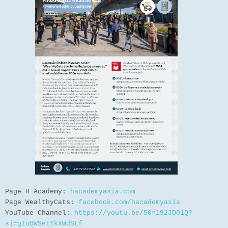
Page H Academy:
hacademyasia.com
Page WealthyCats:
facebook.com/hacademyasia
YouTube Channel:
https://youtu.be/50r192JDO1Q?
si=gIuQWSetTkXWdSLf