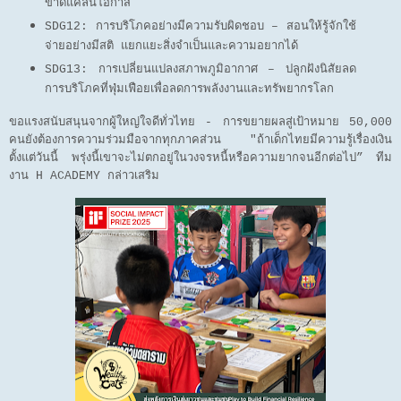
ขาดแคลนโอกาส
SDG12: การบริโภคอย่างมีความรับผิดชอบ – สอนให้รู้จักใช้
จ่ายอย่างมีสติ แยกแยะสิ่งจำเป็นและความอยากได้
SDG13: การเปลี่ยนแปลงสภาพภูมิอากาศ – ปลูกฝังนิสัยลด
การบริโภคที่ฟุ่มเฟือยเพื่อลดการพลังงานและทรัพยากรโลก
ขอแรงสนับสนุนจากผู้ใหญ่ใจดีทั่วไทย - การขยายผลสู่เป้าหมาย 50,000
คนยังต้องการความร่วมมือจากทุกภาคส่วน "ถ้าเด็กไทยมีความรู้เรื่องเงิน
ตั้งแต่วันนี้ พรุ่งนี้เขาจะไม่ตกอยู่ในวงจรหนี้หรือความยากจนอีกต่อไป” ทีม
งาน H ACADEMY กล่าวเสริม