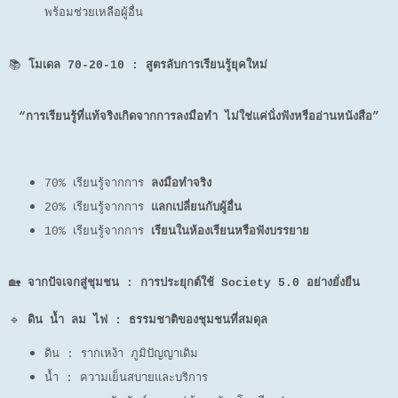
พร้อมช่วยเหลือผู้อื่น
📚
โมเดล 70-20-10 : สูตรลับการเรียนรู้ยุคใหม่
“การเรียนรู้ที่แท้จริงเกิดจากการลงมือทำ ไม่ใช่แค่นั่งฟังหรืออ่านหนังสือ”
70% เรียนรู้จากการ
ลงมือทำจริง
20% เรียนรู้จากการ
แลกเปลี่ยนกับผู้อื่น
10% เรียนรู้จากการ
เรียนในห้องเรียนหรือฟังบรรยาย
🏡
จากปัจเจกสู่ชุมชน : การประยุกต์ใช้ Society 5.0 อย่างยั่งยืน
🔹
ดิน น้ำ ลม ไฟ : ธรรมชาติของชุมชนที่สมดุล
ดิน : รากเหง้า ภูมิปัญญาเดิม
น้ำ : ความเย็นสบายและบริการ