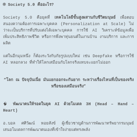
🌐
Society 5.0 คืออะไร?
Society 5.0 คือยุคที่
เทคโนโลยีขั้นสูงผสานกับชีวิตมนุษย์
เพื่อตอบ
สนองความต้องการเฉพาะบุคคล (Personalization at Scale) ไม่
ว่าจะเป็นบริการที่ปรับแต่งได้เฉพาะบุคคล การใช้ AI วิเคราะห์ข้อมูลเพื่อ
เพิ่มประสิทธิภาพชีวิต หรือการพึ่งพาหุ่นยนต์ในงานบ้าน งานบริการ และการ
ผลิต
แต่ในอีกมุมหนึ่ง ก็ต้องระวังกับภัยรูปแบบใหม่ เช่น Deepfake หรือการใช้
AI หลอกลวง ที่ทำให้โลกเสมือนกับโลกจริงแทบจะแยกไม่ออก
“โลก ณ ปัจจุบันเนี่ย มันแยกออกจะกันยาก ระหว่างเรื่องไหนที่เป็นของจริง
หรือของเสมือนจริง”
🧠
พัฒนาตนให้รอดในยุค AI ด้วยโมเดล 3H (Head – Hand –
Heart)
อ.บอล ศศิวัฒน์ หอยสังข์ ผู้เชี่ยวชาญด้านการพัฒนาทรัพยากรมนุษย์
เสนอโมเดลการพัฒนาตนเองที่เข้าใจง่ายแต่ทรงพลัง