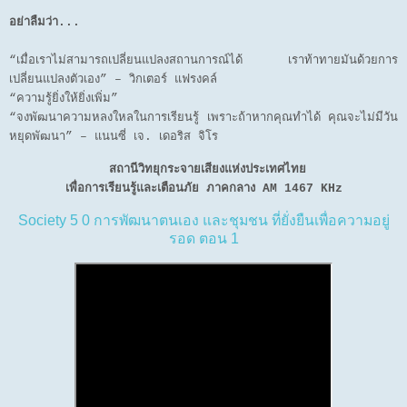
อย่าลืมว่า...
“เมื่อเราไม่สามารถเปลี่ยนแปลงสถานการณ์ได้ เราท้าทายมันด้วยการ
เปลี่ยนแปลงตัวเอง” – วิกเตอร์ แฟรงคล์
“ความรู้ยิ่งให้ยิ่งเพิ่ม”
“จงพัฒนาความหลงใหลในการเรียนรู้ เพราะถ้าหากคุณทำได้ คุณจะไม่มีวัน
หยุดพัฒนา” – แนนซี่ เจ. เดอริส จิโร
สถานีวิทยุกระจายเสียงแห่งประเทศไทย
เพื่อการเรียนรู้และเตือนภัย ภาคกลาง AM 1467 KHz
Society 5 0 การพัฒนาตนเอง และชุมชน ที่ยั่งยืนเพื่อความอยู่
รอด ตอน 1