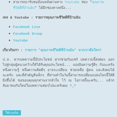
สามารถมารับชมย้อนหลังผ่านทาง
Youtube
ช่อง "
คุณภาพ
ชีวิตดีที่บ้านฉัน
" ได้อีกช่องทางหนึ่ง...
เพจ & Youtube : รายการคุณภาพชีวิตดีที่บ้านฉัน
Facebook Live
Facebook Group
Youtube
เกี่ยวกับเรา :
รายการ "คุณภาพชีวิตดีที่บ้านฉัน" พวกเราคือใคร?
ป.ล. หากบทความนี้มีประโยชน์ ฝากช่วยกันแชร์ บทความนี้ส่งต่อๆ ออก
ไปสู่กลุ่มผู้คนวงกว้างให้ได้รับคุณประโยชน์... แบ่งปันความรู้ดีๆ กันนะครับ
หนึ่งความรู้ หนึ่งความคิดดีๆ อาจจะเปลี่ยน ช่วยเหลือ ผู้คน และสังคมได้
นะครับ และที่สำคัญสิ่งเล็กๆ ที่ท่านทำในวันนี้สามารถเปลี่ยนแปลงโลกนี้ให้ดี
ยิ่งขึ้นได้ ขอขอบคุณทุกท่านจากหัวใจ ไว้ ณ โอกาสนี้นะครับ... แล้วก
ลับมาพบกันใหม่ในบทความต่อๆไปนะครับผม ^_^
ใช้ร่วมกัน