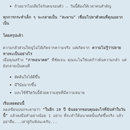
ถ้าอยากไม่เสียใจกับคนรอบตัว → วันนี้ต้องให้เวลาคนสำคัญ
ทุกการกระทำเล็ก ๆ จะกลายเป็น “สะพาน” เชื่อมไปหาตัวตนที่คุณอยาก
เป็น
โดยสรุปแล้ว
ความกลัวส่วนใหญ่ไม่ได้เกิดจากความจริง แต่เกิดจาก
ความไม่รู้ว่าปลาย
ทางจะเป็นอย่างไร
เมื่อคุณสร้าง
“ภาพอนาคต”
ที่ชัดเจน คุณจะไม่ใช่แค่ก้าวพ้นความกลัว แต่
ยังกลายเป็นคนที่
ตัดสินใจได้ดีขึ้น
มีวินัยมากขึ้น
และใช้ชีวิตวันนี้ด้วยความสุขที่มีความหมาย
เริ่มเลยตอนนี้
ลองเขียนบนกระดาษว่า
“ในอีก 10 ปี ฉันอยากขอบคุณอะไรที่ฉันทำในวัน
นี้”
แล้วลงมือทำอย่างน้อย 1 อย่าง ที่จะทำให้อนาคตนั้นเกิดขึ้นจริง แล้ว
อย่าลืม...เล่าสู่กันฟังนะครับ...