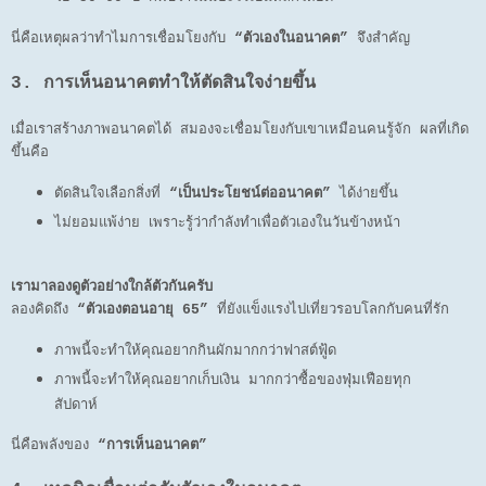
นี่คือเหตุผลว่าทำไมการเชื่อมโยงกับ
“ตัวเองในอนาคต”
จึงสำคัญ
3. การเห็นอนาคตทำให้ตัดสินใจง่ายขึ้น
เมื่อเราสร้างภาพอนาคตได้ สมองจะเชื่อมโยงกับเขาเหมือนคนรู้จัก ผลที่เกิด
ขึ้นคือ
ตัดสินใจเลือกสิ่งที่
“เป็นประโยชน์ต่ออนาคต”
ได้ง่ายขึ้น
ไม่ยอมแพ้ง่าย เพราะรู้ว่ากำลังทำเพื่อตัวเองในวันข้างหน้า
เรามาลองดูตัวอย่างใกล้ตัวกันครับ
ลองคิดถึง
“ตัวเองตอนอายุ 65”
ที่ยังแข็งแรงไปเที่ยวรอบโลกกับคนที่รัก
ภาพนี้จะทำให้คุณอยากกินผักมากกว่าฟาสต์ฟู้ด
ภาพนี้จะทำให้คุณอยากเก็บเงิน มากกว่าซื้อของฟุ่มเฟือยทุก
สัปดาห์
นี่คือพลังของ
“การเห็นอนาคต”