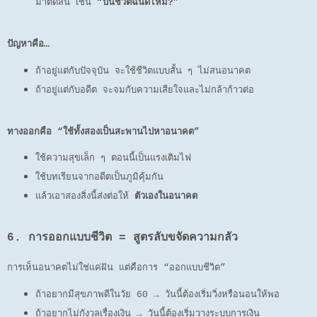
มาตัดสิน เช่น
“ปีนี้ชีวิตฉันดีไหม?”
ปัญหาคือ…
ถ้าอยู่แต่กับปัจจุบัน จะใช้ชีวิตแบบสั้น ๆ ไม่สนอนาคต
ถ้าอยู่แต่กับอดีต จะจมกับความเสียใจและไม่กล้าก้าวต่อ
ทางออกคือ “ใช้ทั้งสองเป็นสะพานไปหาอนาคต”
ใช้ความสุขเล็ก ๆ ตอนนี้เป็นแรงเติมไฟ
ใช้บทเรียนจากอดีตเป็นภูมิคุ้มกัน
แล้วเอาสองสิ่งนี้ส่งต่อให้
ตัวเองในอนาคต
6. การออกแบบชีวิต = สูตรลับขจัดความกลัว
การเห็นอนาคตไม่ใช่แค่ฝัน แต่คือการ “ออกแบบชีวิต”
ถ้าอยากมีสุขภาพดีในวัย 60 → วันนี้ต้องเริ่มวิ่งหรือนอนให้พอ
ถ้าอยากไม่กังวลเรื่องเงิน → วันนี้ต้องเริ่มวางระบบการเงิน