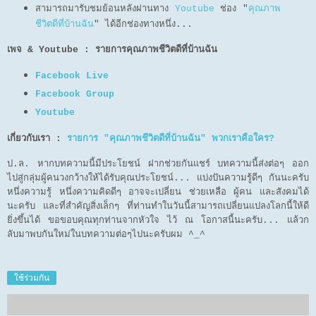
สามารถมารับชมย้อนหลังผ่านทาง
Youtube
ช่อง "
คุณภาพ
ชีวิตดีที่บ้านฉัน
" ได้อีกช่องทางหนึ่ง...
เพจ & Youtube : รายการคุณภาพชีวิตดีที่บ้านฉัน
Facebook Live
Facebook Group
Youtube
เกี่ยวกับเรา :
รายการ "คุณภาพชีวิตดีที่บ้านฉัน" พวกเราคือใคร?
ป.ล. หากบทความนี้มีประโยชน์ ฝากช่วยกันแชร์ บทความนี้ส่งต่อๆ ออก
ไปสู่กลุ่มผู้คนวงกว้างให้ได้รับคุณประโยชน์... แบ่งปันความรู้ดีๆ กันนะครับ
หนึ่งความรู้ หนึ่งความคิดดีๆ อาจจะเปลี่ยน ช่วยเหลือ ผู้คน และสังคมได้
นะครับ และที่สำคัญสิ่งเล็กๆ ที่ท่านทำในวันนี้สามารถเปลี่ยนแปลงโลกนี้ให้ดี
ยิ่งขึ้นได้ ขอขอบคุณทุกท่านจากหัวใจ ไว้ ณ โอกาสนี้นะครับ... แล้วก
ลับมาพบกันใหม่ในบทความต่อๆไปนะครับผม ^_^
ใช้ร่วมกัน