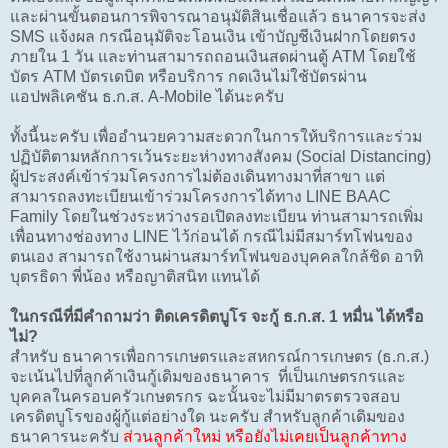
และผ่านขั้นตอนการพิจารณาอนุมัติสินเชื่อแล้ว ธนาคารจะส่ง
SMS แจ้งผล กรณีอนุมัติจะโอนเงิน เข้าบัญชีเงินฝากโดยตรง
ภายใน 1 วัน และท่านสามารถถอนเงินสดผ่านตู้ ATM โดยใช้
บัตร ATM บัตรเดบิต หรือบริการ กดเงินไม่ใช้บัตรผ่าน
แอปพลิเคชัน ธ.ก.ส. A-Mobile ได้นะครับ
ทั้งนี้นะครับ เพื่ออำนวยความสะดวกในการให้บริการและร่วม
ปฏิบัติตามหลักการเว้นระยะห่างทางสังคม (Social Distancing)
ผู้ประสงค์เข้าร่วมโครงการไม่ต้องเดินทางมาที่สาขา แต่
สามารถลงทะเบียนเข้าร่วมโครงการได้ทาง LINE BAAC
Family โดยในช่วงระหว่างรอเปิดลงทะเบียน ท่านสามารถเพิ่ม
เพื่อนทางช่องทาง LINE ไว้ก่อนได้ กรณีไม่มีสมาร์ทโฟนของ
ตนเอง สามารถใช้งานผ่านสมาร์ทโฟนของบุคคลใกล้ชิด อาทิ
บุตรธิดา พี่น้อง หรือญาติสนิท แทนได้
ในกรณีที่มีคำถามว่า ติดเครดิตบูโร จะกู้ ธ.ก.ส. 1 หมื่น ได้หรือ
ไม่?
สำหรับ ธนาคารเพื่อการเกษตรและสหกรณ์การเกษตร (ธ.ก.ส.)
จะเน้นไปที่ลูกค้าเงินกู้เดิมของธนาคาร ที่เป็นเกษตรกรและ
บุคคลในครอบครัวเกษตรกร ฉะนั้นจะไม่มีมาตรตรวจสอบ
เครดิตบูโรของผู้กู้แต่อย่างใด นะครับ สำหรับลูกค้าเดิมของ
ธนาคารนะครับ
ส่วนลูกค้าใหม่ หรือยังไม่เคยเป็นลูกค้าทาง