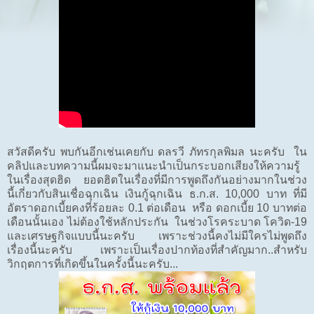
สวัสดีครับ พบกันอีกเช่นเคยกับ ดลรวี ภัทรกุลพิมล นะครับ ใน
คลิปและบทความนี้ผมจะมาแนะนำเป็นกระบอกเสียงให้ความรู้
ในเรื่องสุดฮิด ยอดฮิตในเรื่องที่มีการพูดถึงกันอย่างมากในช่วง
นี้เกี่ยวกับสินเชื่อฉุกเฉิน เงินกู้ฉุกเฉิน ธ.ก.ส. 10,000 บาท ที่มี
อัตราดอกเบี้ยคงที่ร้อยละ 0.1 ต่อเดือน หรือ ดอกเบี้ย 10 บาทต่อ
เดือนนั้นเอง ไม่ต้องใช้หลักประกัน ในช่วงโรคระบาด โควิด-19
และเศรษฐกิจแบบนี้นะครับ เพราะช่วงนี้คงไม่มีใครไม่พูดถึง
เรื่องนี้นะครับ เพราะเป็นเรื่องปากท้องที่สำคัญมาก..สำหรับ
วิกฤตการที่เกิดขึ้นในครั้งนี้นะครับ...