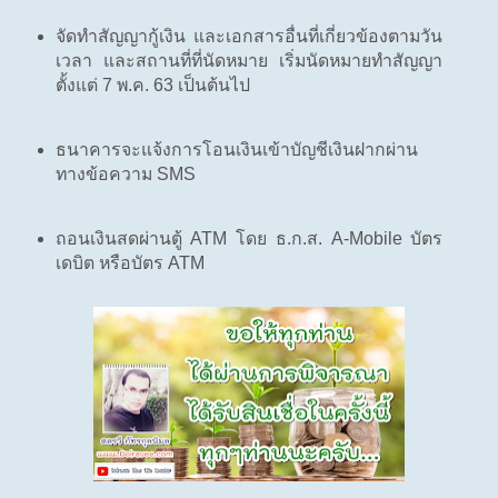
จัดทำสัญญากู้เงิน และเอกสารอื่นที่เกี่ยวข้องตามวัน
เวลา และสถานที่ที่นัดหมาย เริ่มนัดหมายทำสัญญา
ตั้งแต่ 7 พ.ค. 63 เป็นต้นไป
ธนาคารจะแจ้งการโอนเงินเข้าบัญชีเงินฝากผ่าน
ทางข้อความ SMS
ถอนเงินสดผ่านตู้ ATM โดย ธ.ก.ส. A-Mobile บัตร
เดบิต หรือบัตร ATM