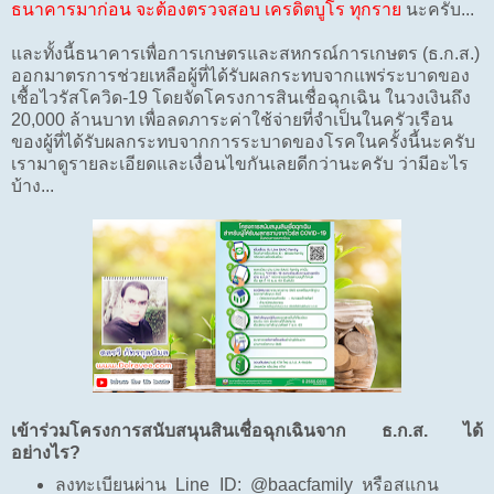
ธนาคารมาก่อน จะต้องตรวจสอบ เครดิตบูโร ทุกราย
นะครับ...
และทั้งนี้ธนาคารเพื่อการเกษตรและสหกรณ์การเกษตร (ธ.ก.ส.)
ออกมาตรการช่วยเหลือผู้ที่ได้รับผลกระทบจากแพร่ระบาดของ
เชื้อไวรัสโควิด-19 โดยจัดโครงการสินเชื่อฉุกเฉิน ในวงเงินถึง
20,000 ล้านบาท เพื่อลดภาระค่าใช้จ่ายที่จำเป็นในครัวเรือน
ของผู้ที่ได้รับผลกระทบจากการระบาดของโรคในครั้งนี้นะครับ
เรามาดูรายละเอียดและเงื่อนไขกันเลยดีกว่านะครับ ว่ามีอะไร
บ้าง...
เข้าร่วมโครงการสนับสนุนสินเชื่อฉุกเฉินจาก ธ.ก.ส. ได้
อย่างไร?
ลงทะเบียนผ่าน Line ID: @baacfamily หรือสแกน