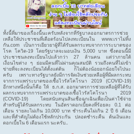
ทั้งนี้ที่มาของเรื่องนี้นะครับหลังจากที่รัฐบาลออกมาตรการช่วย
เหลือให้ประชาชนที่เดือดร้อนไปลงทะเบียนใน www.เราไม่ทิ้ง
กัน.com เป็นการเยียวยาผู้ที่ได้รับผลกระทบจากการระบาดของ
โรค โควิด-19 โดยรัฐบาลจะมอบเงิน 5,000 บาท ซึ่งตอนนี้มี
ประชาชนลงทะเบียนไปแล้วกว่า 27 ล้านคน แต่ว่าภายใต้
เงื่อนไขต่าง ๆ ย่อมมีคนที่ไม่ผ่านคุณสมบัติ รวมถึงคนที่ไม่เข้า
ข่ายที่จะลงทะเบียนได้ตั้งแต่ต้น ก็ไม่ต้องน้อยอกน้อยใจไปนะ
ครับ เพราะทางรัฐบาลยังมีการจัดเงินช่วยเหลือผู้ที่มีผลกระทบ
จากการแพร่ระบาดของเชื้อไวรัสโคโรนา 2019 (COVID-19)
อีกทางหนึ่งนั้นก็คือ ให้ ธ.ก.ส. ออกมาตรการช่วยเหลือผู้ที่ได้รับ
ผลกระทบจากการแพร่ระบาดของเชื้อไวรัสโคโรนา 2019
(COVID-19) โดยสนับสนุนสินเชื่อฉุกเฉินเพื่อเป็นค่าใช้จ่าย
สำหรับผู้ได้รับผลกระทบ ในอัตราดอกเบี้ยคงที่ร้อยละ 0.1 ต่อ
เดือน รายละไม่เกิน 10,000 บาท ชำระคืนไม่เกิน 2 ปี 6 เดือน
และที่สำคัญไม่ต้องใช้หลักประกัน ปลอดชำระคืน ต้นเงินและ
ดอกเบี้ยใน 6 เดือนแรก นะครับ..