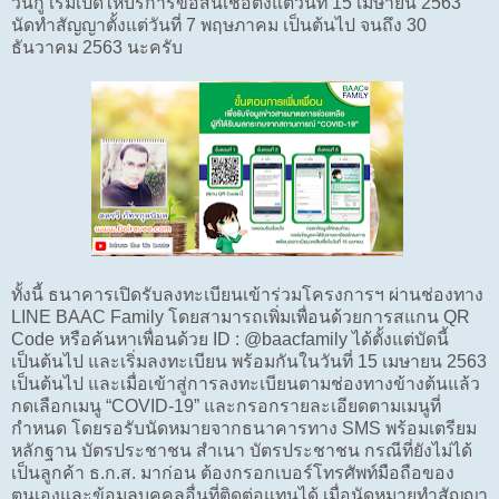
วันกู้ เริ่มเปิดให้บริการขอสินเชื่อตั้งแต่วันที่ 15 เมษายน 2563
นัดทำสัญญาตั้งแต่วันที่ 7 พฤษภาคม เป็นต้นไป จนถึง 30
ธันวาคม 2563 นะครับ
ทั้งนี้ ธนาคารเปิดรับลงทะเบียนเข้าร่วมโครงการฯ ผ่านช่องทาง
LINE BAAC Family โดยสามารถเพิ่มเพื่อนด้วยการสแกน QR
Code หรือค้นหาเพื่อนด้วย ID : @baacfamily ได้ตั้งแต่บัดนี้
เป็นต้นไป และเริ่มลงทะเบียน พร้อมกันในวันที่ 15 เมษายน 2563
เป็นต้นไป และเมื่อเข้าสู่การลงทะเบียนตามช่องทางข้างต้นแล้ว
กดเลือกเมนู “COVID-19” และกรอกรายละเอียดตามเมนูที่
กำหนด โดยรอรับนัดหมายจากธนาคารทาง SMS พร้อมเตรียม
หลักฐาน บัตรประชาชน สำเนา บัตรประชาชน กรณีที่ยังไม่ได้
เป็นลูกค้า ธ.ก.ส. มาก่อน ต้องกรอกเบอร์โทรศัพท์มือถือของ
ตนเองและข้อมูลบุคคลอื่นที่ติดต่อแทนได้ เมื่อนัดหมายทำสัญญา