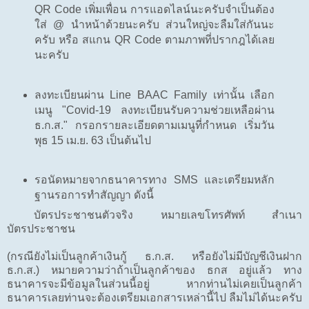
QR Code เพิ่มเพื่อน การแอดไลน์นะครับจำเป็นต้อง
ใส่ @ นำหน้าด้วยนะครับ ส่วนใหญ่จะลืมใส่กันนะ
ครับ หรือ สแกน QR Code ตามภาพที่ปรากฎได้เลย
นะครับ
ลงทะเบียนผ่าน Line BAAC Family เท่านั้น เลือก
เมนู "Covid-19 ลงทะเบียนรับความช่วยเหลือผ่าน
ธ.ก.ส." กรอกรายละเอียดตามเมนูที่กำหนด เริ่มวัน
พุธ 15 เม.ย. 63 เป็นต้นไป
รอนัดหมายจากธนาคารทาง SMS และเตรียมหลัก
ฐานรอการทำสัญญา ดังนี้
บัตรประชาชนตัวจริง หมายเลขโทรศัพท์ สำเนา
บัตรประชาชน
(กรณียังไม่เป็นลูกค้าเงินกู้ ธ.ก.ส. หรือยังไม่มีบัญชีเงินฝาก
ธ.ก.ส.) หมายความว่าถ้าเป็นลูกค้าของ ธกส อยู่แล้ว ทาง
ธนาคารจะมีข้อมูลในส่วนนี้อยู่ หากท่านไม่เคยเป็นลูกค้า
ธนาคารเลยท่านจะต้องเตรียมเอกสารเหล่านี้ไป ลืมไม่ได้นะครับ