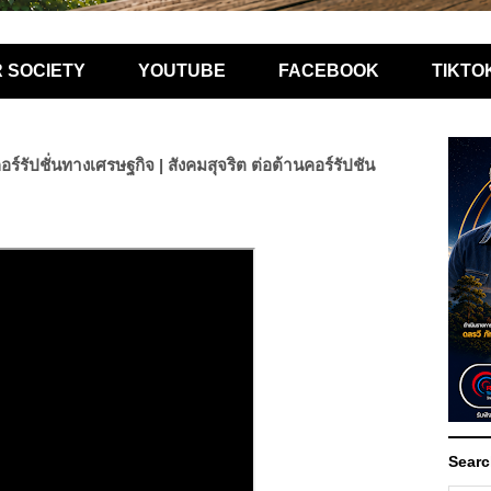
R SOCIETY
YOUTUBE
FACEBOOK
TIKTO
ัปชั่นทางเศรษฐกิจ | สังคมสุจริต ต่อต้านคอร์รัปชัน
Searc