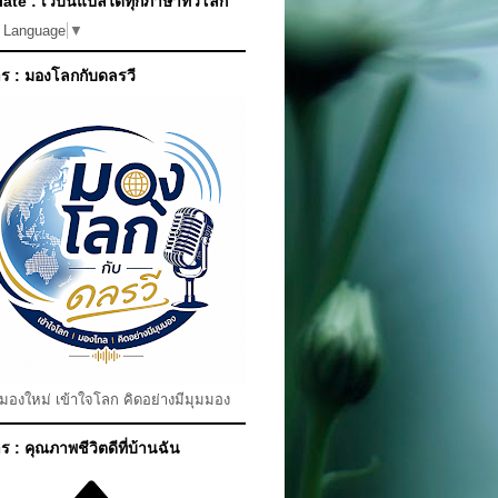
ate : เว็บนี้แปลได้ทุกภาษาทั่วโลก
t Language
▼
ร : มองโลกกับดลรวี
มมองใหม่ เข้าใจโลก คิดอย่างมีมุมมอง
 : คุณภาพชีวิตดีที่บ้านฉัน