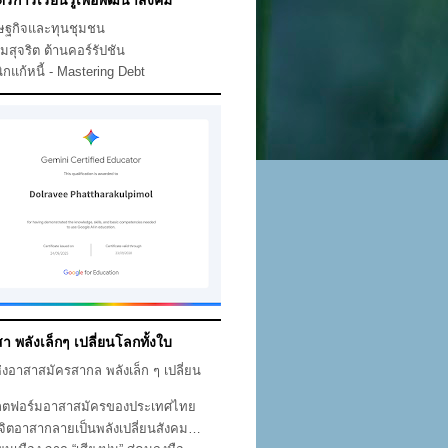
ตรการเรียนรู้เพื่อพัฒนาสังคม
ษฐกิจและทุนชุมชน
คมสุจริต ต้านคอร์รัปชัน
ิกแก้หนี้ - Mastering Debt
า พลังเล็กๆ เปลี่ยนโลกทั้งใบ
ห่งอาสาสมัครสากล พลังเล็ก ๆ เปลี่ยน
ก
ตฟอร์มอาสาสมัครของประเทศไทย
่อจิตอาสากลายเป็นพลังเปลี่ยนสังคม…