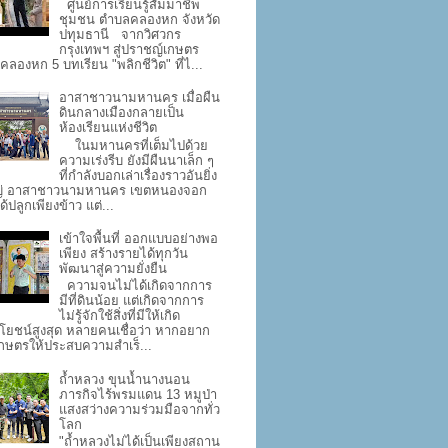
ศูนย์การเรียนรู้สัมมาชีพ
ชุมชน ตำบลคลองหก จังหวัด
ปทุมธานี จากวิศวกร
กรุงเทพฯ สู่ปราชญ์เกษตร
คลองหก 5 บทเรียน "พลิกชีวิต" ที่ไ...
อาสาชาวนามหานคร เมื่อผืน
ดินกลางเมืองกลายเป็น
ห้องเรียนแห่งชีวิต
ในมหานครที่เต็มไปด้วย
ความเร่งรีบ ยังมีผืนนาเล็ก ๆ
ที่กำลังบอกเล่าเรื่องราวอันยิ่ง
่ อาสาชาวนามหานคร เขตหนองจอก
ด้ปลูกเพียงข้าว แต่...
เข้าใจพื้นที่ ออกแบบอย่างพอ
เพียง สร้างรายได้ทุกวัน
พัฒนาสู่ความยั่งยืน
ความจนไม่ได้เกิดจากการ
มีที่ดินน้อย แต่เกิดจากการ
ไม่รู้จักใช้สิ่งที่มีให้เกิด
โยชน์สูงสุด หลายคนเชื่อว่า หากอยาก
กษตรให้ประสบความสำเร็...
ถ้ำหลวง ขุนน้ำนางนอน
ภารกิจไร้พรมแดน 13 หมูป่า
แสงสว่างความร่วมมือจากทั่ว
โลก
"ถ้ำหลวงไม่ได้เป็นเพียงสถาน