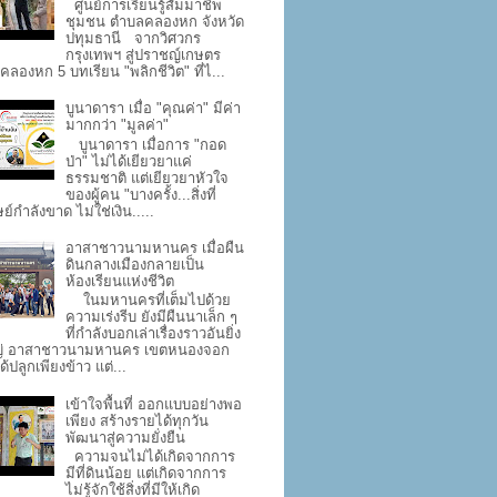
ศูนย์การเรียนรู้สัมมาชีพ
ชุมชน ตำบลคลองหก จังหวัด
ปทุมธานี จากวิศวกร
กรุงเทพฯ สู่ปราชญ์เกษตร
คลองหก 5 บทเรียน "พลิกชีวิต" ที่ไ...
บูนาดารา เมื่อ "คุณค่า" มีค่า
มากกว่า "มูลค่า"
บูนาดารา เมื่อการ "กอด
ป่า" ไม่ได้เยียวยาแค่
ธรรมชาติ แต่เยียวยาหัวใจ
ของผู้คน "บางครั้ง...สิ่งที่
ย์กำลังขาด ไม่ใช่เงิน.....
อาสาชาวนามหานคร เมื่อผืน
ดินกลางเมืองกลายเป็น
ห้องเรียนแห่งชีวิต
ในมหานครที่เต็มไปด้วย
ความเร่งรีบ ยังมีผืนนาเล็ก ๆ
ที่กำลังบอกเล่าเรื่องราวอันยิ่ง
่ อาสาชาวนามหานคร เขตหนองจอก
ด้ปลูกเพียงข้าว แต่...
เข้าใจพื้นที่ ออกแบบอย่างพอ
เพียง สร้างรายได้ทุกวัน
พัฒนาสู่ความยั่งยืน
ความจนไม่ได้เกิดจากการ
มีที่ดินน้อย แต่เกิดจากการ
ไม่รู้จักใช้สิ่งที่มีให้เกิด