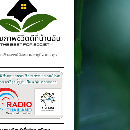
สร้างสรรค์สังคม เศรษฐกิจ และทุน