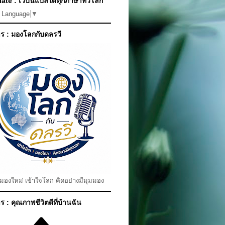
ate : เว็บนี้แปลได้ทุกภาษาทั่วโลก
t Language
▼
ร : มองโลกกับดลรวี
มมองใหม่ เข้าใจโลก คิดอย่างมีมุมมอง
 : คุณภาพชีวิตดีที่บ้านฉัน