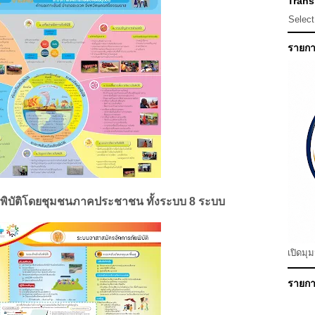
Transl
Selec
รายกา
พิบัติโดยชุมชนภาคประชาชน ทั้งระบบ 8 ระบบ
เปิดมุ
รายการ