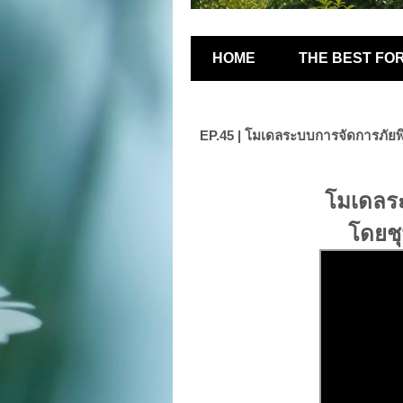
HOME
THE BEST FO
EP.45 | โมเดลระบบการจัดการภัย
โมเดลระ
โดยช