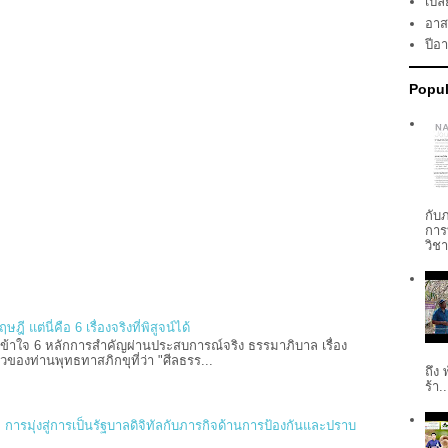
เปลี
อาส
ปีอ
Popul
กับ
การ
วิช
 แต่นี่คือ 6 เรื่องจริงที่พิสูจน์ได้
้าใจ 6 หลักการสำคัญผ่านประสบการณ์จริง ธรรมาภิบาล เรื่อง
่าวของท่านพุทธทาสภิกขุที่ว่า "ศีลธรร...
ถึง
ร้า..
การมุ่งสู่การเป็นรัฐบาลดิจิทัลกับภารกิจด้านการป้องกันและปราบ