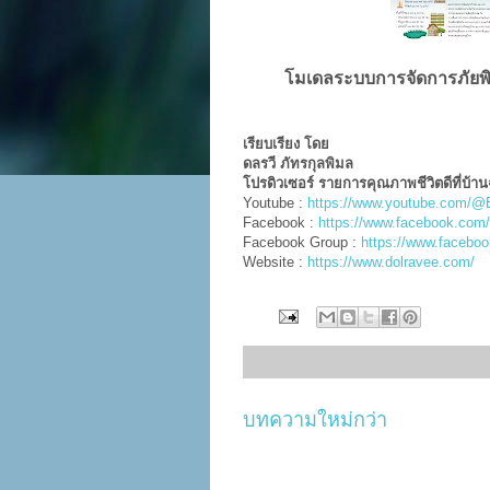
โมเดลระบบการจัดการภัยพิ
เรียบเรียง โดย
ดลรวี ภัทรกุลพิมล
โปรดิวเซอร์ รายการคุณภาพชีวิตดีที่บ้าน
Youtube :
https://www.youtube.com/@
F
a
cebook :
https://www.facebook.com
F
a
cebook Group :
https://www.facebo
Website :
https://www.dolravee.com/
บทความใหม่กว่า