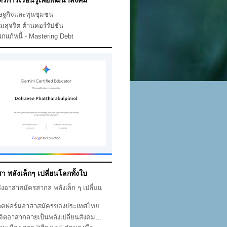
ตรการเรียนรู้เพื่อพัฒนาสังคม
ษฐกิจและทุนชุมชน
คมสุจริต ต้านคอร์รัปชัน
ิกแก้หนี้ - Mastering Debt
า พลังเล็กๆ เปลี่ยนโลกทั้งใบ
ห่งอาสาสมัครสากล พลังเล็ก ๆ เปลี่ยน
ก
ตฟอร์มอาสาสมัครของประเทศไทย
่อจิตอาสากลายเป็นพลังเปลี่ยนสังคม…