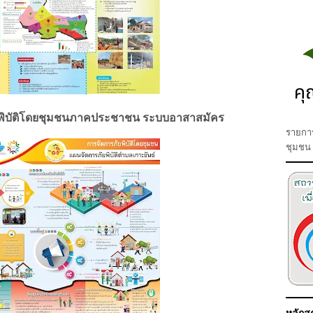
พิบัติโดยชุมชนภาคประชาชน ระบบอาสาสมัคร
รายการ
ชุมชน