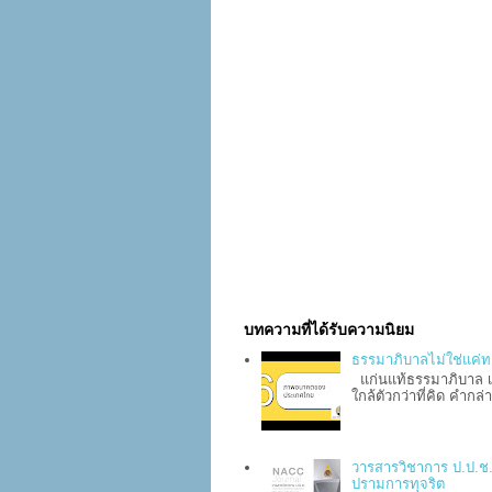
บทความที่ได้รับความนิยม
ธรรมาภิบาลไม่ใช่แค่ทฤษฎี
แก่นแท้ธรรมาภิบาล เข
ใกล้ตัวกว่าที่คิด คำกล
วารสารวิชาการ ป.ป.ช. 
ปรามการทุจริต