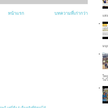
หน้าแรก
บทความที่เก่ากว่า
แห่ง
มนุษ
ใหญ
ไม่ไ
 แต่นี่คือ 6 เรื่องจริงที่พิสูจน์ได้