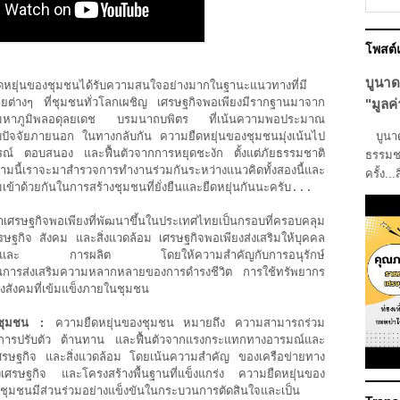
โพสต
บูนาด
หยุ่นของชุมชนได้รับความสนใจอย่างมากในฐานะแนวทางที่มี
ยต่างๆ ที่ชุมชนทั่วโลกเผชิญ เศรษฐกิจพอเพียงมีรากฐานมาจาก
"มูลค่
มหาภูมิพลอดุลยเดช บรมนาถบพิตร ที่เน้นความพอประมาณ
บูนาดา
ญกับปัจจัยภายนอก ในทางกลับกัน ความยืดหยุ่นของชุมชนมุ่งเน้นไป
์ ตอบสนอง และฟื้นตัวจากการหยุดชะงัก ตั้งแต่ภัยธรรมชาติ
ธรรมชา
ี้เราจะมาสำรวจการทำงานร่วมกันระหว่างแนวคิดทั้งสองนี้และ
ครั้ง...
เข้าด้วยกันในการสร้างชุมชนที่ยั่งยืนและยืดหยุ่นกันนะครับ...
าเศรษฐกิจพอเพียงที่พัฒนาขึ้นในประเทศไทยเป็นกรอบที่ครอบคลุม
เศรษฐกิจ สังคม และสิ่งแวดล้อม เศรษฐกิจพอเพียงส่งเสริมให้บุคคล
บริโภคและ การผลิต โดยให้ความสำคัญกับการอนุรักษ์
็นการส่งเสริมความหลากหลายของการดำรงชีวิต การใช้ทรัพยากร
สังคมที่เข้มแข็งภายในชุมชน
งชุมชน :
ความยืดหยุ่นของชุมชน หมายถึง ความสามารถร่วม
การปรับตัว ต้านทาน และฟื้นตัวจากแรงกระแทกทางอารมณ์และ
ศรษฐกิจ และสิ่งแวดล้อม โดยเน้นความสำคัญ ของเครือข่ายทาง
ศรษฐกิจ และโครงสร้างพื้นฐานที่แข็งแกร่ง ความยืดหยุ่นของ
ละชุมชนมีส่วนร่วมอย่างแข็งขันในกระบวนการตัดสินใจและเป็น