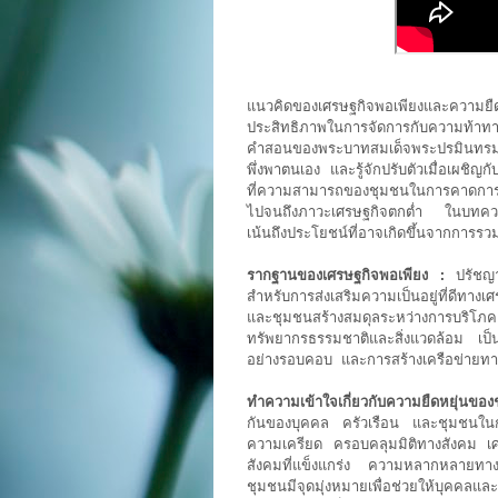
แนวคิดของเศรษฐกิจพอเพียงและความยืด
ประสิทธิภาพในการจัดการกับความท้าทา
คำสอนของพระบาทสมเด็จพระปรมินทร
พึ่งพาตนเอง และรู้จักปรับตัวเมื่อเผชิ
ที่ความสามารถของชุมชนในการคาดการณ
ไปจนถึงภาวะเศรษฐกิจตกต่ำ ในบทความน
เน้นถึงประโยชน์ที่อาจเกิดขึ้นจากการรวม
รากฐานของเศรษฐกิจพอเพียง :
ปรัชญ
สำหรับการส่งเสริมความเป็นอยู่ที่ดีทาง
และชุมชนสร้างสมดุลระหว่างการ
ทรัพยากรธรรมชาติและสิ่งแวดล้อม เป
อย่างรอบคอบ และการสร้างเครือข่ายทาง
ทำความเข้าใจเกี่ยวกับความยืดหยุ่นขอ
กันของบุคคล ครัวเรือน และชุมชนใน
ความเครียด ครอบคลุมมิติทางสังคม เ
สังคมที่แข็งแกร่ง ความหลากหลายทางเ
ชุมชนมีจุดมุ่งหมายเพื่อช่วยให้บุคคลแ