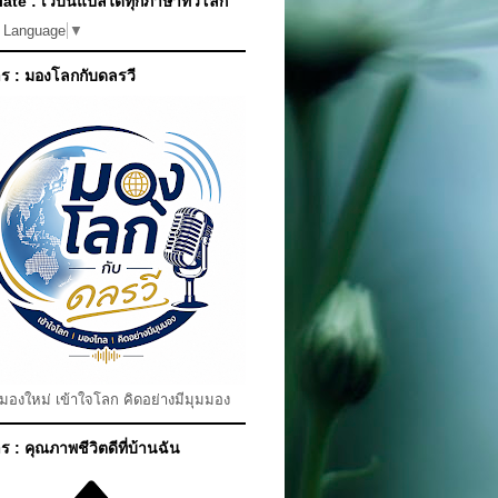
ate : เว็บนี้แปลได้ทุกภาษาทั่วโลก
t Language
▼
ร : มองโลกกับดลรวี
มมองใหม่ เข้าใจโลก คิดอย่างมีมุมมอง
 : คุณภาพชีวิตดีที่บ้านฉัน