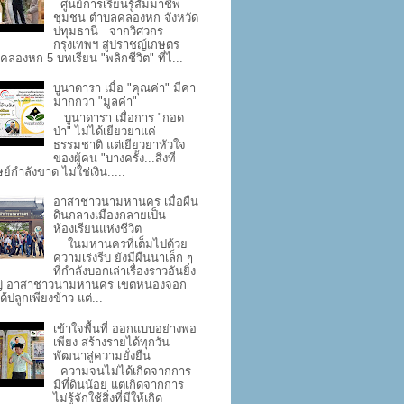
ศูนย์การเรียนรู้สัมมาชีพ
ชุมชน ตำบลคลองหก จังหวัด
ปทุมธานี จากวิศวกร
กรุงเทพฯ สู่ปราชญ์เกษตร
คลองหก 5 บทเรียน "พลิกชีวิต" ที่ไ...
บูนาดารา เมื่อ "คุณค่า" มีค่า
มากกว่า "มูลค่า"
บูนาดารา เมื่อการ "กอด
ป่า" ไม่ได้เยียวยาแค่
ธรรมชาติ แต่เยียวยาหัวใจ
ของผู้คน "บางครั้ง...สิ่งที่
ย์กำลังขาด ไม่ใช่เงิน.....
อาสาชาวนามหานคร เมื่อผืน
ดินกลางเมืองกลายเป็น
ห้องเรียนแห่งชีวิต
ในมหานครที่เต็มไปด้วย
ความเร่งรีบ ยังมีผืนนาเล็ก ๆ
ที่กำลังบอกเล่าเรื่องราวอันยิ่ง
่ อาสาชาวนามหานคร เขตหนองจอก
ด้ปลูกเพียงข้าว แต่...
เข้าใจพื้นที่ ออกแบบอย่างพอ
เพียง สร้างรายได้ทุกวัน
พัฒนาสู่ความยั่งยืน
ความจนไม่ได้เกิดจากการ
มีที่ดินน้อย แต่เกิดจากการ
ไม่รู้จักใช้สิ่งที่มีให้เกิด