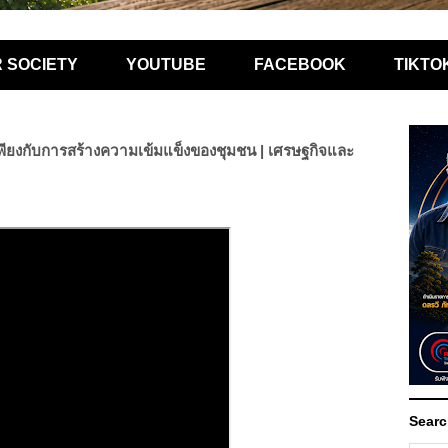
R SOCIETY
YOUTUBE
FACEBOOK
TIKTO
พียงกับการสร้างความเข้มแข็งของชุมชน | เศรษฐกิจและ
Searc