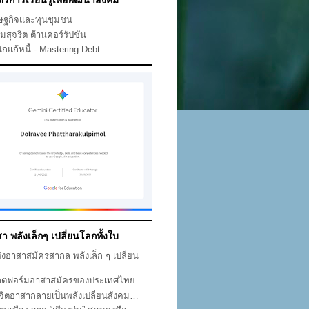
ตรการเรียนรู้เพื่อพัฒนาสังคม
ษฐกิจและทุนชุมชน
คมสุจริต ต้านคอร์รัปชัน
ิกแก้หนี้ - Mastering Debt
า พลังเล็กๆ เปลี่ยนโลกทั้งใบ
ห่งอาสาสมัครสากล พลังเล็ก ๆ เปลี่ยน
ก
ตฟอร์มอาสาสมัครของประเทศไทย
่อจิตอาสากลายเป็นพลังเปลี่ยนสังคม…