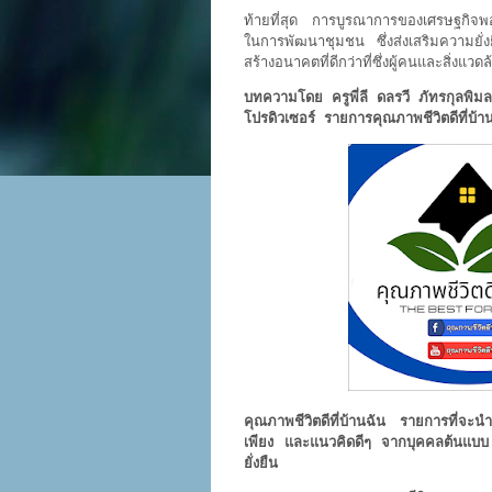
ท้ายที่สุด การบูรณาการของเศรษฐกิจ
ในการพัฒนาชุมชน ซึ่งส่งเสริมความยั่
สร้างอนาคตที่ดีกว่าที่ซึ่งผู้คนและสิ่งแว
บทความโดย ครูพี่ลี ดลรวี ภัทรกุลพิมล
โปรดิวเซอร์ รายการคุณภาพชีวิตดีที่บ้า
คุณภาพชีวิตดีที่บ้านฉัน รายการที่จะ
เพียง และแนวคิดดีๆ จากบุคคลต้นแบบ ป
ยั่งยืน