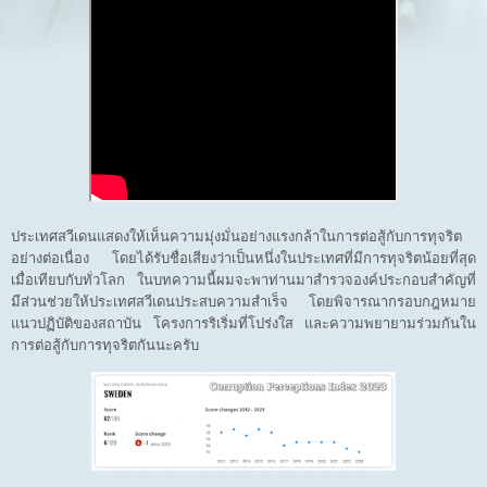
ประเทศสวีเดนแสดงให้เห็นความมุ่งมั่นอย่างแรงกล้าในการต่อสู้กับการทุจริต
อย่างต่อเนื่อง โดยได้รับชื่อเสียงว่าเป็นหนึ่งในประเทศที่มีการทุจริตน้อยที่สุด
เมื่อเทียบกับทั่วโลก ในบทความนี้ผมจะพาท่านมาสำรวจองค์ประกอบสำคัญที่
มีส่วนช่วยให้ประเทศสวีเดนประสบความสำเร็จ โดยพิจารณากรอบกฎหมาย
แนวปฏิบัติของสถาบัน โครงการริเริ่มที่โปร่งใส และความพยายามร่วมกันใน
การต่อสู้กับการทุจริตกันนะครับ