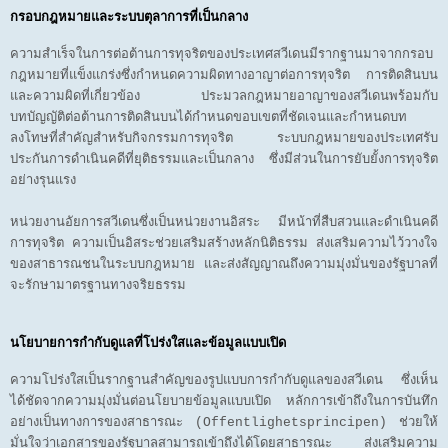
กรอบกฎหมายและระบบตุลาการที่เป็นกลาง
ความสำเร็จในการต่อต้านการทุจริตของประเทศสวีเดนมีรากฐานมาจากกรอบ
กฎหมายที่แข็งแกร่งซึ่งกำหนดความผิดทางอาญาต่อการทุจริต การติดสินบน
และความผิดที่เกี่ยวข้อง ประมวลกฎหมายอาญาของสวีเดนพร้อมกับ
บทบัญญัติต่อต้านการติดสินบนได้กำหนดขอบเขตที่ชัดเจนและกำหนดบท
ลงโทษที่สำคัญสำหรับกิจกรรมการทุจริต ระบบกฎหมายของประเทศรับ
ประกันการดำเนินคดีที่ยุติธรรมและเป็นกลาง ซึ่งมีส่วนในการยับยั้งการทุจริต
อย่างรุนแรง
หน่วยงานอัยการสวีเดนซึ่งเป็นหน่วยงานอิสระ มีหน้าที่สืบสวนและดำเนินคดี
การทุจริต ความเป็นอิสระช่วยเสริมสร้างหลักนิติธรรม ส่งเสริมความไว้วางใจ
ของสาธารณชนในระบบกฎหมาย และส่งสัญญาณถึงความมุ่งมั่นของรัฐบาลที่
จะรักษามาตรฐานทางจริยธรรม
นโยบายการกำกับดูแลที่โปร่งใสและข้อมูลแบบเปิด
ความโปร่งใสเป็นรากฐานสำคัญของรูปแบบการกำกับดูแลของสวีเดน ซึ่งเห็น
ได้ชัดจากความมุ่งมั่นต่อนโยบายข้อมูลแบบเปิด หลักการเข้าถึงในการบันทึก
อย่างเป็นทางการของสาธารณะ (Offentlighetsprincipen) ช่วยให้
มั่นใจว่าเอกสารของรัฐบาลสามารถเข้าถึงได้โดยสาธารณะ ส่งเสริมความ