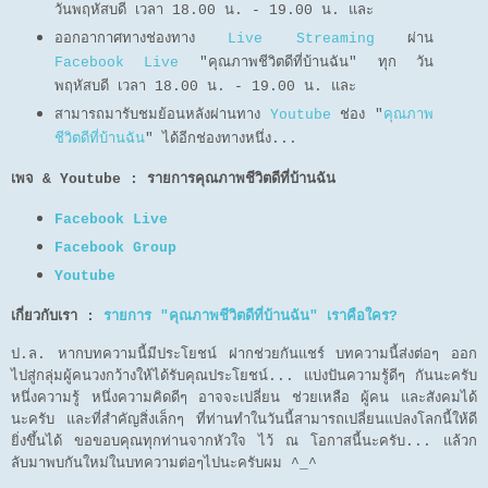
วันพฤหัสบดี เวลา 18.00 น. - 19.00 น. และ
ออกอากาศทางช่องทาง
Live Streaming
ผ่าน
Facebook Live
"คุณภาพชีวิตดีที่บ้านฉัน"
ทุก วัน
พฤหัสบดี เวลา 18.00 น. - 19.00 น.
และ
สามารถมารับชมย้อนหลังผ่านทาง
Youtube
ช่อง "
คุณภาพ
ชีวิตดีที่บ้านฉัน
" ได้อีกช่องทางหนึ่ง...
เพจ & Youtube : รายการคุณภาพชีวิตดีที่บ้านฉัน
Facebook Live
Facebook Group
Youtube
เกี่ยวกับเรา :
รายการ "คุณภาพชีวิตดีที่บ้านฉัน" เราคือใคร?
ป.ล. หากบทความนี้มีประโยชน์ ฝากช่วยกันแชร์ บทความนี้ส่งต่อๆ ออก
ไปสู่กลุ่มผู้คนวงกว้างให้ได้รับคุณประโยชน์... แบ่งปันความรู้ดีๆ กันนะครับ
หนึ่งความรู้ หนึ่งความคิดดีๆ อาจจะเปลี่ยน ช่วยเหลือ ผู้คน และสังคมได้
นะครับ และที่สำคัญสิ่งเล็กๆ ที่ท่านทำในวันนี้สามารถเปลี่ยนแปลงโลกนี้ให้ดี
ยิ่งขึ้นได้ ขอขอบคุณทุกท่านจากหัวใจ ไว้ ณ โอกาสนี้นะครับ... แล้วก
ลับมาพบกันใหม่ในบทความต่อๆไปนะครับผม ^_^