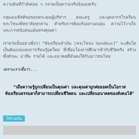
ความฝันที่กำลังค่อย ๆ กลายเป็นความจริงนั่นเองครับ
กลุ่มอเมทิสต์ขอขอบพระคุณผู้บริหาร คณะครู และบุคลากรโรงเรียน
พระโขนงพิทยาลัยทุกท่าน สำหรับการต้อนรับอย่างอบอุ่น ความไว้วางใจ
และการสนับสนุนอันทรงคุณค่า
เราหวังเป็นอย่างยิ่งว่า “ห้องเรียนทำเงิน (พระโขนง Sandbox)” จะเติบโต
เป็นต้นแบบแห่งการเรียนรู้ยุคใหม่ ที่เชื่อมโยงการศึกษาเข้ากับชีวิตจริง สร้าง
ทั้งทักษะ อาชีพ รายได้ และอนาคตที่มั่นคงให้กับเยาวชนไทย
เพราะเราเชื่อว่า...
“เมื่อความรู้ถูกเปลี่ยนเป็นคุณค่า และคุณค่าถูกต่อยอดเป็นโอกาส
ห้องเรียนธรรมดาก็สามารถเปลี่ยนชีวิตคน และเปลี่ยนอนาคตของสังคมได้”
ใช้ร่วมกัน