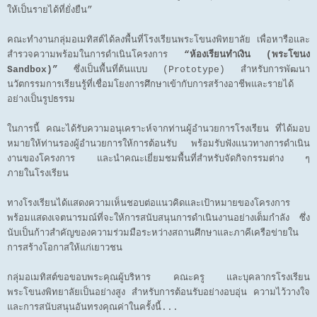
ให้เป็นรายได้ที่ยั่งยืน”
คณะทำงานกลุ่มอเมทิสต์ได้ลงพื้นที่โรงเรียนพระโขนงพิทยาลัย เพื่อหารือและ
สำรวจความพร้อมในการดำเนินโครงการ
“ห้องเรียนทำเงิน (พระโขนง
Sandbox)”
ซึ่งเป็นพื้นที่ต้นแบบ (Prototype) สำหรับการพัฒนา
นวัตกรรมการเรียนรู้ที่เชื่อมโยงการศึกษาเข้ากับการสร้างอาชีพและรายได้
อย่างเป็นรูปธรรม
ในการนี้ คณะได้รับความอนุเคราะห์จากท่านผู้อำนวยการโรงเรียน ที่ได้มอบ
หมายให้ท่านรองผู้อำนวยการให้การต้อนรับ พร้อมรับฟังแนวทางการดำเนิน
งานของโครงการ และนำคณะเยี่ยมชมพื้นที่สำหรับจัดกิจกรรมต่าง ๆ
ภายในโรงเรียน
ทางโรงเรียนได้แสดงความเห็นชอบต่อแนวคิดและเป้าหมายของโครงการ
พร้อมแสดงเจตนารมณ์ที่จะให้การสนับสนุนการดำเนินงานอย่างเต็มกำลัง ซึ่ง
นับเป็นก้าวสำคัญของความร่วมมือระหว่างสถานศึกษาและภาคีเครือข่ายใน
การสร้างโอกาสให้แก่เยาวชน
กลุ่มอเมทิสต์ขอขอบพระคุณผู้บริหาร คณะครู และบุคลากรโรงเรียน
พระโขนงพิทยาลัยเป็นอย่างสูง สำหรับการต้อนรับอย่างอบอุ่น ความไว้วางใจ
และการสนับสนุนอันทรงคุณค่าในครั้งนี้...