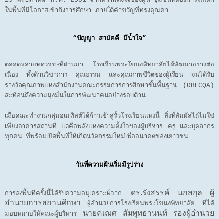
19 พฤษภาคม พ.ศ. 2501 จากความตั้งใจของผู้นำชุมชนที่ต้องการให้เด็ก
ในพื้นที่มีโอกาสเข้าถึงการศึกษา ภายใต้คำขวัญที่ทรงคุณค่า
“ปัญญา สามัคคี มีน้ำใจ”
ตลอดหลายทศวรรษที่ผ่านมา โรงเรียนพระโขนงพิทยาลัยได้พัฒนาอย่างต่อ
เนื่อง ทั้งด้านวิชาการ คุณธรรม และคุณภาพชีวิตของผู้เรียน จนได้รับ
รางวัลคุณภาพแห่งสำนักงานคณะกรรมการการศึกษาขั้นพื้นฐาน (OBECQA)
สะท้อนถึงความมุ่งมั่นในการพัฒนาคนอย่างรอบด้าน
เมื่อคณะทำงานกลุ่มอเมทิสต์ได้ก้าวเข้าสู่รั้วโรงเรียนแห่งนี้ สิ่งที่สัมผัสได้ไม่ใช่
เพียงอาคารสถานที่ แต่คือพลังแห่งความตั้งใจของผู้บริหาร ครู และบุคลากร
ทุกคน ที่พร้อมเปิดพื้นที่ให้เกิดนวัตกรรมใหม่เพื่ออนาคตของเยาวชน
วันที่ความฝันเริ่มมีรูปร่าง
ดร.รังสรรค์ นกสกุล ผู้
การลงพื้นที่ครั้งนี้ได้รับความอนุเคราะห์จาก
อำนวยการสถานศึกษา
ผู้อำนวยการโรงเรียนพระโขนงพิทยาลัย ที่ได้
นายคเณศ สัมพุทธานนท์ รองผู้อำนวย
มอบหมายให้คณะผู้บริหาร