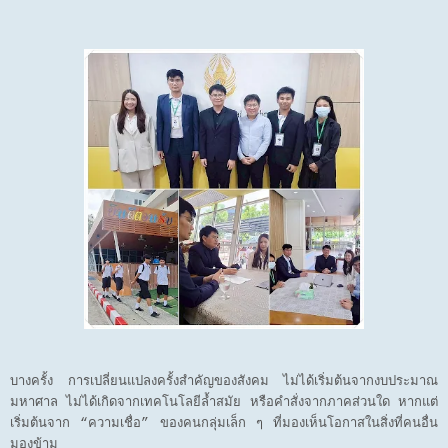
บางครั้ง การเปลี่ยนแปลงครั้งสำคัญของสังคม ไม่ได้เริ่มต้นจากงบประมาณ
มหาศาล ไม่ได้เกิดจากเทคโนโลยีล้ำสมัย หรือคำสั่งจากภาคส่วนใด หากแต่
เริ่มต้นจาก “ความเชื่อ” ของคนกลุ่มเล็ก ๆ ที่มองเห็นโอกาสในสิ่งที่คนอื่น
มองข้าม