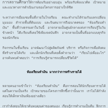
การสถานศึกษา
ให้การต้อนรับอย่างอบอุ่น พร้อมรับฟังแนวคิด เป้าหมาย
และแนวทางการดำเนินงานของโครงการอย่างใกล้ชิด
ระหว่างการเยี่ยมชมพื้นที่ภายในโรงเรียน คณะทำงานได้ร่วมกันแลกเปลี่ยน
มุมมอง สำรวจพื้นที่ต้นแบบ และจินตนาการถึงอนาคตของ “ห้องเรียนทำ
เงิน” พื้นที่ว่างธรรมดาในวันนี้ อาจกลายเป็นศูนย์กลางแห่งการเรียนรู้ในวัน
ข้างหน้า โต๊ะเรียนที่เคยใช้เพียงจดบันทึก อาจกลายเป็นพื้นที่ออกแบบธุรกิจ
ของนักเรียน
กิจกรรมในชั้นเรียน อาจพัฒนาไปสู่ผลิตภัณฑ์ บริการ หรือกิจการเพื่อสังคม
ที่สร้างรายได้จริง และเด็กนักเรียนที่เคยตั้งคำถามว่า “เรียนไปเพื่ออะไร”
อาจค้นพบคำตอบว่า “การเรียนรู้สามารถเปลี่ยนชีวิตได้”
ห้องเรียนทำเงิน มากกว่าการสร้างรายได้
หลายคนอาจเข้าใจว่า “ห้องเรียนทำเงิน” คือการสอนให้นักเรียนหารายได้
แต่ในความเป็นจริง เป้าหมายของโครงการลึกซึ้งกว่านั้นมาก เราไม่ได้กำลัง
สอนให้เด็กหาเงินเพียงอย่างเดียว
เรากำลังสอนให้เขาค้นพบคุณค่าของตนเอง เรียนรู้การทำงานเป็นทีม ฝึกการ