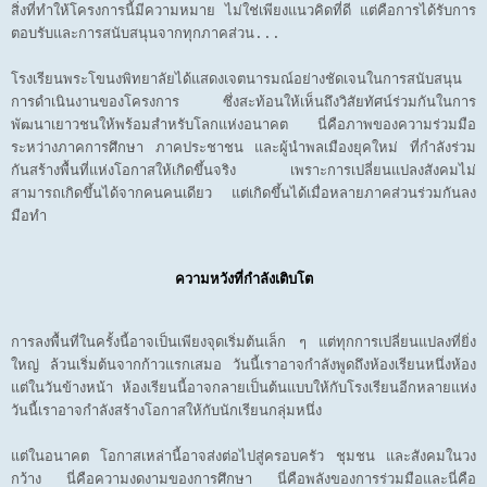
สิ่งที่ทำให้โครงการนี้มีความหมาย ไม่ใช่เพียงแนวคิดที่ดี แต่คือการได้รับการ
ตอบรับและการสนับสนุนจากทุกภาคส่วน...
โรงเรียนพระโขนงพิทยาลัยได้แสดงเจตนารมณ์อย่างชัดเจนในการสนับสนุน
การดำเนินงานของโครงการ ซึ่งสะท้อนให้เห็นถึงวิสัยทัศน์ร่วมกันในการ
พัฒนาเยาวชนให้พร้อมสำหรับโลกแห่งอนาคต นี่คือภาพของความร่วมมือ
ระหว่างภาคการศึกษา ภาคประชาชน และผู้นำพลเมืองยุคใหม่ ที่กำลังร่วม
กันสร้างพื้นที่แห่งโอกาสให้เกิดขึ้นจริง เพราะการเปลี่ยนแปลงสังคมไม่
สามารถเกิดขึ้นได้จากคนคนเดียว แต่เกิดขึ้นได้เมื่อหลายภาคส่วนร่วมกันลง
มือทำ
ความหวังที่กำลังเติบโต
การลงพื้นที่ในครั้งนี้อาจเป็นเพียงจุดเริ่มต้นเล็ก ๆ แต่ทุกการเปลี่ยนแปลงที่ยิ่ง
ใหญ่ ล้วนเริ่มต้นจากก้าวแรกเสมอ วันนี้เราอาจกำลังพูดถึงห้องเรียนหนึ่งห้อง
แต่ในวันข้างหน้า ห้องเรียนนี้อาจกลายเป็นต้นแบบให้กับโรงเรียนอีกหลายแห่ง
วันนี้เราอาจกำลังสร้างโอกาสให้กับนักเรียนกลุ่มหนึ่ง
แต่ในอนาคต โอกาสเหล่านี้อาจส่งต่อไปสู่ครอบครัว ชุมชน และสังคมในวง
กว้าง นี่คือความงดงามของการศึกษา นี่คือพลังของการร่วมมือและนี่คือ