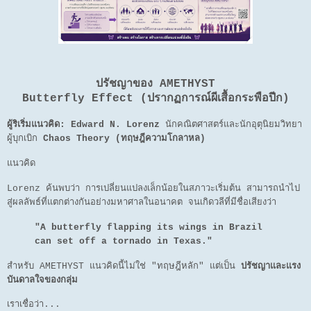
ปรัชญาของ AMETHYST
Butterfly Effect (ปรากฏการณ์ผีเสื้อกระพือปีก)
ผู้ริเริ่มแนวคิด:
Edward N. Lorenz
นักคณิตศาสตร์และนักอุตุนิยมวิทยา
ผู้บุกเบิก
Chaos Theory (ทฤษฎีความโกลาหล)
แนวคิด
Lorenz ค้นพบว่า การเปลี่ยนแปลงเล็กน้อยในสภาวะเริ่มต้น สามารถนำไป
สู่ผลลัพธ์ที่แตกต่างกันอย่างมหาศาลในอนาคต จนเกิดวลีที่มีชื่อเสียงว่า
"A butterfly flapping its wings in Brazil
can set off a tornado in Texas."
สำหรับ AMETHYST แนวคิดนี้ไม่ใช่ "ทฤษฎีหลัก" แต่เป็น
ปรัชญาและแรง
บันดาลใจของกลุ่ม
เราเชื่อว่า...