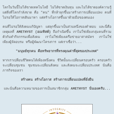
โลกในวันนี้ไม่ได้ขาดเทคโนโลยี ไม่ได้ขาดเงินทุน และไม่ได้ขาดองค์ความรู้
แต่สิ่งที่โลกกำลังขาด คือ "คน" ที่กล้าลุกขึ้นมาสร้างการเปลี่ยนแปลง คนที่
ไม่รอให้โอกาสเดินมาหา
แต่สร้างโอกาสขึ้นมาด้วยมือของตนเอง
คนที่ไม่รอให้สังคมแก้ปัญหา
แต่ลุกขึ้นมาเป็นส่วนหนึ่งของคำตอบ และนี่คือ
เหตุผลที่
AMETHYST (อเมทิสต์)
ถือกำเนิดขึ้น เราไม่ใช่เพียงกลุ่มคนที่รวม
ตัวกันทำกิจกรรมเพื่อสังคม เราไม่ใช่เพียงเครือข่ายอาสาสมัคร เราไม่ใช่
เพียงผู้จัดอบรม หรือผู้พัฒนาโครงการ
แต่เราเชื่อว่า...
"มนุษย์ทุกคน คือทรัพยากรที่ทรงคุณค่าที่สุดของประเทศ"
หากเราเปลี่ยนชีวิตคนได้เพียงหนึ่งคน ชีวิตนั้นจะเปลี่ยนครอบครัว ครอบครัว
จะเปลี่ยนชุมชน ชุมชนจะเปลี่ยนสังคม และสังคมจะเปลี่ยนประเทศ นั่นคือ
ภารกิจของเรา
สร้างคน สร้างโอกาส สร้างการเปลี่ยนแปลงที่ยั่งยืน
และนั่นคือความหมายของการเป็นสมาชิกกลุ่ม
AMETHYST นั่นเองครับ...