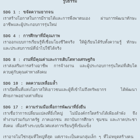
รูปธรรม
SDG 1 : ขจัดความยากจน
เราสร้างโอกาสในการมีรายได้และการพึ่งพาตนเอง ผ่านการพัฒนาทักษะ
อาชีพและผู้ประกอบการรุ่นใหม่
SDG 4 : การศึกษาที่มีคุณภาพ
เราออกแบบการเรียนรู้ที่เชื่อมโยงชีวิตจริง ให้ผู้เรียนได้รับทั้งความรู้ ทักษะ
และประสบการณ์ที่นำไปใช้ได้จริง
SDG 8 : งานที่มีคุณค่าและการเติบโตทางเศรษฐกิจ
เราส่งเสริมการสร้างอาชีพ การจ้างงาน และผู้ประกอบการรุ่นใหม่ที่เติบโต
ควบคู่กับคุณค่าทางสังคม
SDG 10 : ลดความเหลื่อมล้ำ
เราเปิดพื้นที่แห่งโอกาสให้เยาวชนและผู้ที่เข้าไม่ถึงทรัพยากร ได้พัฒนา
ศักยภาพอย่างเท่าเทียม
SDG 17 : ความร่วมมือเพื่อการพัฒนาที่ยั่งยืน
เราเชื่อว่าการเปลี่ยนแปลงที่ยิ่งใหญ่ ไม่มีองค์กรใดสร้างได้เพียงลำพัง จึง
ทำงานร่วมกับภาครัฐ ภาคเอกชน สถาบันการศึกษา ชุมชน และภาคประชา
สังคม เพื่อสร้างระบบนิเวศแห่งการเรียนรู้ที่เข้มแข็ง
เราอาจไม่ใช่กลุ่มที่ใหญ่ที่สุด แต่เราจะเป็นคนกลุ่มเล็ก ๆ ที่ไม่หยุดสร้างคน