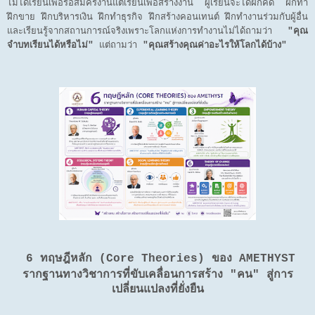
ไม่ได้เรียนเพื่อรอสมัครงานแต่เรียนเพื่อสร้างงาน ผู้เรียนจะได้ฝึกคิด ฝึกทำ
ฝึกขาย ฝึกบริหารเงิน ฝึกทำธุรกิจ ฝึกสร้างคอนเทนต์ ฝึกทำงานร่วมกับผู้อื่น
และเรียนรู้จากสถานการณ์จริงเพราะโลกแห่งการทำงานไม่ได้ถามว่า
"คุณ
จำบทเรียนได้หรือไม่"
แต่ถามว่า
"คุณสร้างคุณค่าอะไรให้โลกได้บ้าง"
6 ทฤษฎีหลัก (Core Theories) ของ AMETHYST
รากฐานทางวิชาการที่ขับเคลื่อนการสร้าง "คน" สู่การ
เปลี่ยนแปลงที่ยั่งยืน