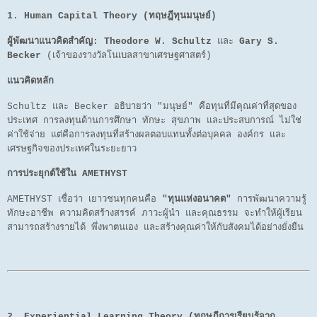
1. Human Capital Theory (ทฤษฎีทุนมนุษย์)
ผู้พัฒนาแนวคิดสำคัญ:
Theodore W. Schultz
และ
Gary S.
Becker
(เจ้าของรางวัลโนเบลสาขาเศรษฐศาสตร์)
แนวคิดหลัก
Schultz และ Becker อธิบายว่า "มนุษย์" คือทุนที่มีคุณค่าที่สุดของ
ประเทศ การลงทุนด้านการศึกษา ทักษะ สุขภาพ และประสบการณ์ ไม่ใช่
ค่าใช้จ่าย แต่คือการลงทุนที่สร้างผลตอบแทนทั้งต่อบุคคล องค์กร และ
เศรษฐกิจของประเทศในระยะยาว
การประยุกต์ใช้ใน AMETHYST
AMETHYST เชื่อว่า เยาวชนทุกคนคือ
"ทุนแห่งอนาคต"
การพัฒนาความรู้
ทักษะอาชีพ ความคิดสร้างสรรค์ ภาวะผู้นำ และคุณธรรม จะทำให้ผู้เรียน
สามารถสร้างรายได้ พึ่งพาตนเอง และสร้างคุณค่าให้กับสังคมได้อย่างยั่งยืน
2. Experiential Learning Theory (ทฤษฎีการเรียนรู้จาก