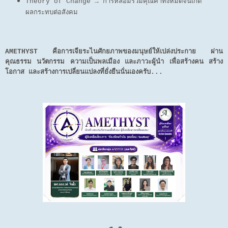
Theory of Change → การหลอมรวมคุณค่าทั้งหมดจนเกิด
ผลกระทบต่อสังคม
AMETHYST คือการเจียระไนศักยภาพของมนุษย์ให้เปล่งประกาย ผ่าน
คุณธรรม นวัตกรรม ความเป็นพลเมือง และภาวะผู้นำ เพื่อสร้างคน สร้าง
โอกาส และสร้างการเปลี่ยนแปลงที่ยั่งยืนนั่นเองครับ...