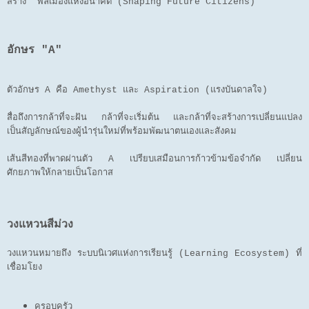
สร้าง "พลเมืองแห่งอนาคต (Shaping Future Citizens)"
อักษร "A"
ตัวอักษร A คือ Amethyst และ Aspiration (แรงบันดาลใจ)
สื่อถึงการกล้าที่จะฝัน กล้าที่จะเริ่มต้น และกล้าที่จะสร้างการเปลี่ยนแปลง
เป็นสัญลักษณ์ของผู้นำรุ่นใหม่ที่พร้อมพัฒนาตนเองและสังคม
เส้นสีทองที่พาดผ่านตัว A เปรียบเสมือนการก้าวข้ามข้อจำกัด เปลี่ยน
ศักยภาพให้กลายเป็นโอกาส
วงแหวนสีม่วง
วงแหวนหมายถึง ระบบนิเวศแห่งการเรียนรู้ (Learning Ecosystem) ที่
เชื่อมโยง
ครอบครัว