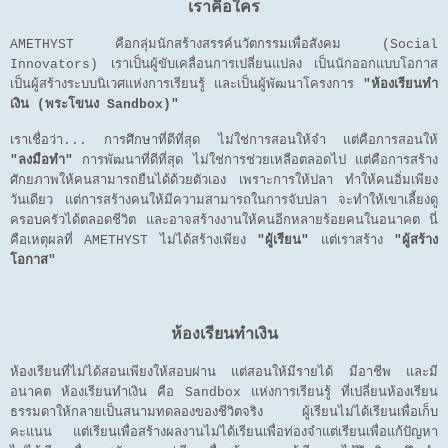
เราคือใคร
AMETHYST คือกลุ่มนักสร้างสรรค์นวัตกรรมเพื่อสังคม (Social
Innovators) เราเป็นผู้ขับเคลื่อนการเปลี่ยนแปลง เป็นนักออกแบบโอกาส
เป็นผู้สร้างระบบนิเวศแห่งการเรียนรู้ และเป็นผู้พัฒนาโครงการ
"ห้องเรียนทำ
เงิน (พระโขนง Sandbox)"
เราเชื่อว่า... การศึกษาที่ดีที่สุด ไม่ใช่การสอนให้จำ แต่คือการสอนให้
"ลงมือทำ"
การพัฒนาที่ดีที่สุด ไม่ใช่การช่วยเหลือตลอดไป แต่คือการสร้าง
ศักยภาพให้คนสามารถยืนได้ด้วยตัวเอง เพราะการให้ปลา ทำให้คนอิ่มเพียง
วันเดียว แต่การสร้างคนให้มีความสามารถในการจับปลา จะทำให้เขาเลี้ยงดู
ครอบครัวได้ตลอดชีวิต และอาจสร้างงานให้คนอีกหลายร้อยคนในอนาคต นี่
คือเหตุผลที่ AMETHYST ไม่ได้สร้างเพียง
"ผู้เรียน"
แต่เราสร้าง
"ผู้สร้าง
โอกาส"
ห้องเรียนทำเงิน
ห้องเรียนที่ไม่ได้สอนเพียงให้สอบผ่าน
แต่สอนให้มีรายได้ มีอาชีพ และมี
อนาคต ห้องเรียนทำเงิน คือ Sandbox แห่งการเรียนรู้ ที่เปลี่ยนห้องเรียน
ธรรมดาให้กลายเป็นสนามทดลองของชีวิตจริง ผู้เรียนไม่ได้เรียนเพื่อเก็บ
คะแนน แต่เรียนเพื่อสร้างผลงานไม่ได้เรียนเพื่อท่องจำแต่เรียนเพื่อแก้ปัญหา