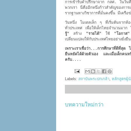
การเข้ารับคำปรึกษาจาก กสศ. ในวันที
พวกเรา นี่คืออีกหนึ่งก้าวสำคัญของกา
รากฐานทางวิชาการที่มั่นคงขึ้น มีเครือข
วันหนึ่ง โมเดลเล็ก ๆ ที่เริ่มต้นจากห
ทั่วประเทศ เพื่อให้เด็กไทยจำนวนมาก
รู้"
สร้าง
"รายได้"
ใช้
"โอกา
เปลี่ยนแปลงให้กับประเทศไทยอย่างยั่งยืน
เพราะเราเชื่อว่า...การศึกษาที่ดีที่สุ
ยืนหยัดได้ด้วยตัวเอง และเมื่อเด็กคนหน
ครับ....
Labels:
สถาบันพระปกเกล้า
,
หลักสูตรผู้
บทความใหม่กว่า