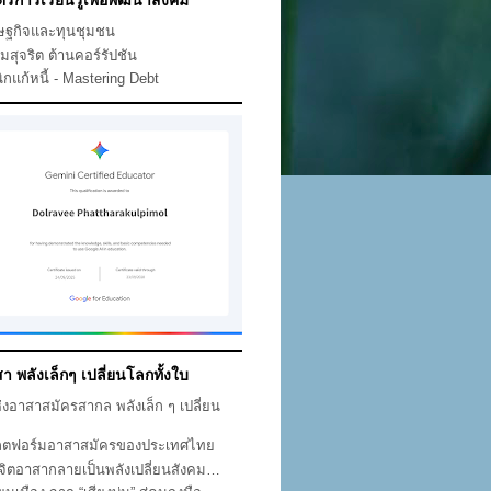
ตรการเรียนรู้เพื่อพัฒนาสังคม
ษฐกิจและทุนชุมชน
คมสุจริต ต้านคอร์รัปชัน
ิกแก้หนี้ - Mastering Debt
า พลังเล็กๆ เปลี่ยนโลกทั้งใบ
ห่งอาสาสมัครสากล พลังเล็ก ๆ เปลี่ยน
ก
ตฟอร์มอาสาสมัครของประเทศไทย
่อจิตอาสากลายเป็นพลังเปลี่ยนสังคม…