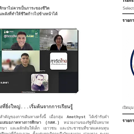
Transl
Selec
ึกษาไม่ควรเป็นภาระของชีวิต
็นพลังที่ทำให้ชีวิตก้าวไปข้างหน้าได้
รายกา
ี่ยิ่งใหญ่...เริ่มต้นจากการเรียนรู้
เปิดมุ
ันสำคัญของการเดินทางครั้งนี้ เมื่อกลุ่ม
Amethyst
ได้เข้ารับคำ
รายการ
วามเสมอภาคทางการศึกษา (กสศ.)
หน่วยงานของรัฐที่มีบทบาท
ศึกษา และผลักดันให้เด็ก เยาวชน และประชาชนที่ขาดแคลนทุน