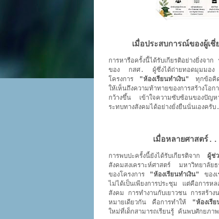
เมื่อประสบการณ์ของผู้เช
การหารือครั้งนี้ได้รับเกียรติอย่างยิ่งจาก
ของ กสศ. ผู้ซึ่งได้ถ่ายทอดมุมมอง 
โครงการ
"ห้องเรียนทำเงิน"
ทุกข้อคิด
ให้เห็นถึงความท้าทายของการสร้างโอ
กว้างขึ้น เข้าใจความซับซ้อนของปัญห
ระทบทางสังคมได้อย่างยั่งยืนนั่นเองครั
เมื่อหลายศาสตร์.
การพบปะครั้งนี้ยังได้รับเกียรติจาก
ผู้
สังคมสงเคราะห์ศาสตร์ มหาวิทยาลัยธร
ของโครงการ
"ห้องเรียนทำเงิน"
ของเ
ไม่ได้เป็นเพียงการประชุม แต่คือการ
สังคม การทำงานกับเยาวชน การสร้างนว
หมายเดียวกัน คือการทำให้
"ห้องเรีย
ใหม่ที่เด็กสามารถเรียนรู้ ค้นพบศักย