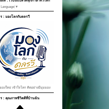
ate : เว็บนี้แปลได้ทุกภาษาทั่วโลก
t Language
▼
ร : มองโลกกับดลรวี
มมองใหม่ เข้าใจโลก คิดอย่างมีมุมมอง
 : คุณภาพชีวิตดีที่บ้านฉัน