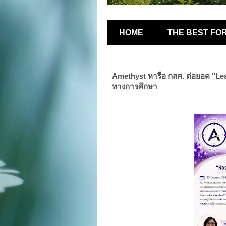
HOME
THE BEST FO
Amethyst หารือ กสศ. ต่อยอด "Lea
ทางการศึกษา