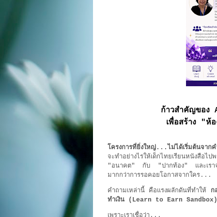
ก้าวสำคัญของ 
เพื่อสร้าง "ห้อ
โครงการที่ยิ่งใหญ่...ไม่ได้เริ่มต้นจ
จะทำอย่างไรให้เด็กไทยเรียนหนังสือไปพ
"อนาคต" กับ "ปากท้อง" และเราจะออ
มากกว่าการรอคอยโอกาสจากใคร...
คำถามเหล่านี้ คือแรงผลักดันที่ทำให้
ก
ทำเงิน (Learn to Earn Sandbox
เพราะเราเชื่อว่า...