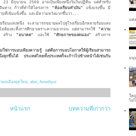
่ 23 มิถุนายน 2569 อาจเป็นเพียงหนึ่งวันในปฏิทิน แต่สำหรับ
รเดินทาง ก้าวที่ทำให้โครงการ
"ห้องเรียนทำเงิน"
แข็งแรงขึ้น มี
่ายที่เข้มแข็งขึ้น และมีความหวังมากขึ้นว่า...
แห่ง
้องเรียนแห่งหนึ่ง จะสามารถขยายผลไปสู่โรงเรียนอีกหลายร้อยแห่ง
 ไม่ต้องละทิ้งการศึกษาเพราะความยากจน แต่สามารถใช้
"ความ
ส"
สร้าง
"อนาคต"
และใช้
"ศักยภาพของตนเอง"
สร้างการ
ด ไม่ใช่การมอบเพียงความรู้ แต่คือการมอบโอกาสให้ผู้เรียนสามารถ
ึ่งลุกขึ้นได้ ประเทศไทยทั้งประเทศก็จะก้าวไปข้างหน้าได้เช่นกัน
มนุษ
นำพลเมืองยุคใหม่
,
alist
,
Amethyst
ใหญ
ไม่ไ
หน้าแรก
บทความที่เก่ากว่า