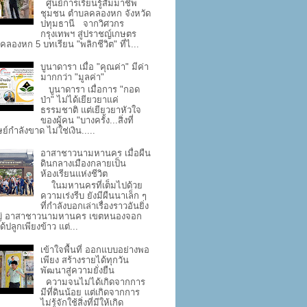
ศูนย์การเรียนรู้สัมมาชีพ
ชุมชน ตำบลคลองหก จังหวัด
ปทุมธานี จากวิศวกร
กรุงเทพฯ สู่ปราชญ์เกษตร
คลองหก 5 บทเรียน "พลิกชีวิต" ที่ไ...
บูนาดารา เมื่อ "คุณค่า" มีค่า
มากกว่า "มูลค่า"
บูนาดารา เมื่อการ "กอด
ป่า" ไม่ได้เยียวยาแค่
ธรรมชาติ แต่เยียวยาหัวใจ
ของผู้คน "บางครั้ง...สิ่งที่
ย์กำลังขาด ไม่ใช่เงิน.....
อาสาชาวนามหานคร เมื่อผืน
ดินกลางเมืองกลายเป็น
ห้องเรียนแห่งชีวิต
ในมหานครที่เต็มไปด้วย
ความเร่งรีบ ยังมีผืนนาเล็ก ๆ
ที่กำลังบอกเล่าเรื่องราวอันยิ่ง
่ อาสาชาวนามหานคร เขตหนองจอก
ด้ปลูกเพียงข้าว แต่...
เข้าใจพื้นที่ ออกแบบอย่างพอ
เพียง สร้างรายได้ทุกวัน
พัฒนาสู่ความยั่งยืน
ความจนไม่ได้เกิดจากการ
มีที่ดินน้อย แต่เกิดจากการ
ไม่รู้จักใช้สิ่งที่มีให้เกิด