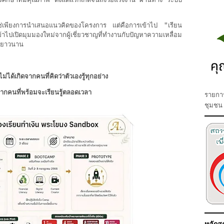
ศึกษาที่มีคุณภาพ ตั้งแต่แรกเกิดจนถึงวัยแรงงาน ผ่านทาง ระบบ
่ใช่เพียงการนำเสนอแนวคิดของโครงการ แต่คือการเข้าไป "เรียน
้าไปเปิดมุมมองใหม่จากผู้เชี่ยวชาญที่ทำงานกับปัญหาความเหลื่อม
งยาวนาน
ม่ได้เกิดจากคนที่คิดว่าตัวเองรู้ทุกอย่าง
จากคนที่พร้อมจะเรียนรู้ตลอดเวลา
รายการ
ชุมชน