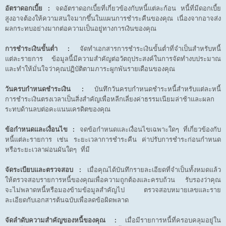
อัตราดอกเบี้ย :
จดอัตราดอกเบี้ยที่เกี่ยวข้องกับหนี้แต่ละก้อน หนี้ที่มีดอกเบี้ย
สูงอาจต้องให้ความสนใจมากขึ้นในแผนการชำระคืนของคุณ เนื่องจากอาจส่ง
ผลกระทบอย่างมากต่อความเป็นอยู่ทางการเงินของคุณ
การชำระเงินขั้นต่ำ :
จัดทำเอกสารการชำระเงินขั้นต่ำที่จำเป็นสำหรับหนี้
แต่ละรายการ ข้อมูลนี้มีความสำคัญต่อวัตถุประสงค์ในการจัดทำงบประมาณ
และทำให้มั่นใจว่าคุณปฏิบัติตามภาระผูกพันรายเดือนของคุณ
วันครบกำหนดชำระเงิน :
บันทึกวันครบกำหนดชำระหนี้สำหรับแต่ละหนี้
การชำระเงินตรงเวลาเป็นสิ่งสำคัญเพื่อหลีกเลี่ยงค่าธรรมเนียมล่าช้าและผลก
ระทบด้านลบต่อคะแนนเครดิตของคุณ
ข้อกำหนดและเงื่อนไข :
จดข้อกำหนดและเงื่อนไขเฉพาะใดๆ ที่เกี่ยวข้องกับ
หนี้แต่ละรายการ เช่น ระยะเวลาการชำระคืน ค่าปรับการชำระก่อนกำหนด
หรือระยะเวลาผ่อนผันใดๆ ที่มี
จัดระเบียบและตรวจสอบ :
เมื่อคุณได้บันทึกรายละเอียดที่จำเป็นทั้งหมดแล้ว
ให้ตรวจสอบรายการหนี้ของคุณเพื่อความถูกต้องและครบถ้วน รับรองว่าคุณ
จะไม่พลาดหนี้หรือมองข้ามข้อมูลสำคัญไป ตรวจสอบหมายเลขและราย
ละเอียดกับเอกสารต้นฉบับเพื่อลดข้อผิดพลาด
จัดลำดับความสำคัญของหนี้ของคุณ :
เมื่อมีรายการหนี้ที่ครอบคลุมอยู่ใน