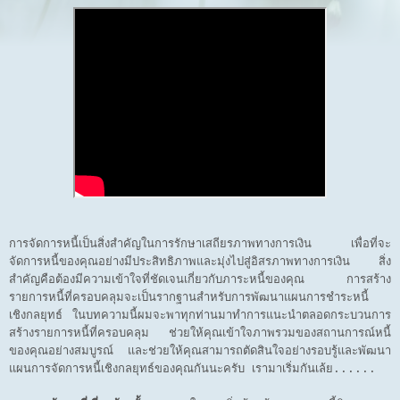
การจัดการหนี้เป็นสิ่งสำคัญในการรักษาเสถียรภาพทางการเงิน เพื่อที่จะ
จัดการหนี้ของคุณอย่างมีประสิทธิภาพและมุ่งไปสู่อิสรภาพทางการเงิน สิ่ง
สำคัญคือต้องมีความเข้าใจที่ชัดเจนเกี่ยวกับภาระหนี้ของคุณ การสร้าง
รายการหนี้ที่ครอบคลุมจะเป็นรากฐานสำหรับการพัฒนาแผนการชำระหนี้
เชิงกลยุทธ์ ในบทความนี้ผมจะพาทุกท่านมาทำการแนะนำตลอดกระบวนการ
สร้างรายการหนี้ที่ครอบคลุม ช่วยให้คุณเข้าใจภาพรวมของสถานการณ์หนี้
ของคุณอย่างสมบูรณ์ และช่วยให้คุณสามารถตัดสินใจอย่างรอบรู้และพัฒนา
แผนการจัดการหนี้เชิงกลยุทธ์ของคุณกันนะครับ เรามาเริ่มกันเล้ย......