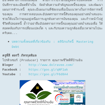
อนาคตทางการเงินของคุณ ด้วยการรวบรวมข้อมูลที่จำเป็นทั้งหมด การ
บันทึกรายละเอียดที่จำเป็น จัดลำดับความสำคัญของหนี้ของคุณ และพัฒนา
แผนการชำระหนี้ คุณจะมีแผนงานที่ชัดเจนเพื่อเป็นแนวทางในการจัดการหนี้
ของคุณ การตรวจสอบและอัปเดตรายการหนี้สินของคุณอย่างสม่ำเสมอจะ
ช่วยให้แน่ใจว่าคุณอยู่เหนือภาระผูกพันทางการเงินของคุณ และก้าวหน้าไปสู่
ชีวิตที่ปลอดหนี้ ย้ำว่าอย่าลืมอัปเดตรายการหนี้ของคุณอย่างสม่ำเสมอเพื่อ ให้
สอดคล้องกับการเปลี่ยนแปลงใด ๆ และรับรองความถูกต้องเมื่อเวลาผ่านไปนะ
ครับผม...
บทความทั้งหมดที่เกี่ยวข้องกับ : คลินิกแก้หนี้ Mastering
Debt
ครูพี่ลี ดลรวี ภัทรกุลพิมล
โปรดิวเซอร์ (Producer) รายการ คุณภาพชีวิตดีที่บ้านฉัน
Bloger :
http://www.dolravee.com/
Facebook :
https://goo.gl/qNF1ak
Youtube :
https://goo.gl/F6d8A4