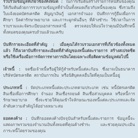
รวบรวมข้อมูลที่เกี่ยวข้องทั้งหมด :
ในการเริ่มต้นสร้างรายการหนี้สินของคุณ
ให้เริ่มต้นด้วยการรวบรวมข้อมูลที่จำเป็นทั้งหมดเกี่ยวกับหนี้ของคุณ ซึ่งรวมถึง
ใบแจ้งยอดบัตรเครดิต สัญญาเงินกู้ เอกสารจำนอง บันทึกการกู้ยืมเพื่อการ
ศึกษา บิลค่ารักษาพยาบาล และภาระผูกพันอื่นๆ ที่ค้างชำระ ใช้เวลาในการ
รวบรวมและจัดระเบียบเอกสารเหล่านี้ ตรวจสอบให้แน่ใจว่าคุณมีบันทึกหนี้
ทั้งหมดของคุณครบถ้วนแล้วนะครับ
บันทึกรายละเอียดที่สำคัญ : เมื่อคุณได้รวบรวมเอกสารที่เกี่ยวข้องทั้งหมด
แล้ว ก็ถึงเวลาบันทึกรายละเอียดที่สำคัญของหนี้แต่ละรายการ สร้างสเปรดชีต
หรือใช้เครื่องมือการจัดการทางการเงินโดยเฉพาะเพื่อติดตามข้อมูลต่อไปนี้
เจ้าหนี้ :
จดชื่อเจ้าหนี้หรือผู้ให้กู้สำหรับหนี้แต่ละก้อน ซึ่งอาจเป็นธนาคาร
บริษัทบัตรเครดิต สถาบันการเงิน หรือนิติบุคคลอื่นใดที่คุณเป็นหนี้อยู่
ประเภทหนี้ :
จัดประเภทหนี้แต่ละประเภทตามประเภท เช่น หนี้บัตรเครดิต
สินเชื่อเพื่อการศึกษา จำนอง สินเชื่อรถยนต์ สินเชื่อส่วนบุคคล หรือหนี้การ
รักษาพยาบาล ซึ่งจะช่วยให้คุณเข้าใจลักษณะของหนี้แต่ละประเภทและจัด
ลำดับความสำคัญได้อย่างเหมาะสม
ยอดคงค้าง :
บันทึกยอดคงค้างปัจจุบันสำหรับหนี้แต่ละรายการ ข้อมูลนี้จะ
แสดงภาพรวมของจำนวนเงินทั้งหมดที่คุณค้างชำระ และช่วยคุณประเมิน
ภาระหนี้โดยรวมของคุณ