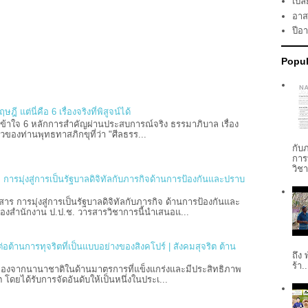
เปลี
อาส
ปีอ
Popul
 แต่นี่คือ 6 เรื่องจริงที่พิสูจน์ได้
้าใจ 6 หลักการสำคัญผ่านประสบการณ์จริง ธรรมาภิบาล เรื่อง
่าวของท่านพุทธทาสภิกขุที่ว่า "ศีลธรร...
กับ
การ
วิช
การมุ่งสู่การเป็นรัฐบาลดิจิทัลกับภารกิจด้านการป้องกันและปราบ
 การมุ่งสู่การเป็นรัฐบาลดิจิทัลกับภารกิจ ด้านการป้องกันและ
องสำนักงาน ป.ป.ช. วารสารวิชาการนี้นำเสนอแ...
อต้านการทุจริตที่เป็นแบบอย่างของสิงคโปร์ | สังคมสุจริต ต้าน
ถึง
ร้า..
ย่องจากนานาชาติในด้านมาตรการที่แข็งแกร่งและมีประสิทธิภาพ
ต โดยได้รับการจัดอันดับให้เป็นหนึ่งในประเ...