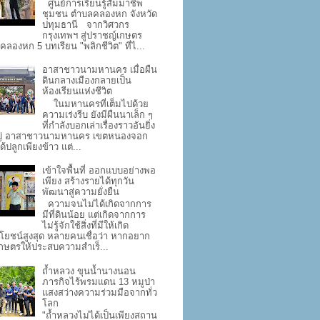
ศูนย์การเรียนรู้สัมมาชีพ
ชุมชน ตำบลคลองหก จังหวัด
ปทุมธานี จากวิศวกร
กรุงเทพฯ สู่ปราชญ์เกษตร
คลองหก 5 บทเรียน "พลิกชีวิต" ที่ไ...
อาสาชาวนามหานคร เมื่อผืน
ดินกลางเมืองกลายเป็น
ห้องเรียนแห่งชีวิต
ในมหานครที่เต็มไปด้วย
ความเร่งรีบ ยังมีผืนนาเล็ก ๆ
ที่กำลังบอกเล่าเรื่องราวอันยิ่ง
่ อาสาชาวนามหานคร เขตหนองจอก
ด้ปลูกเพียงข้าว แต่...
เข้าใจพื้นที่ ออกแบบอย่างพอ
เพียง สร้างรายได้ทุกวัน
พัฒนาสู่ความยั่งยืน
ความจนไม่ได้เกิดจากการ
มีที่ดินน้อย แต่เกิดจากการ
ไม่รู้จักใช้สิ่งที่มีให้เกิด
โยชน์สูงสุด หลายคนเชื่อว่า หากอยาก
กษตรให้ประสบความสำเร็...
ถ้ำหลวง ขุนน้ำนางนอน
ภารกิจไร้พรมแดน 13 หมูป่า
แสงสว่างความร่วมมือจากทั่ว
โลก
"ถ้ำหลวงไม่ได้เป็นเพียงสถาน