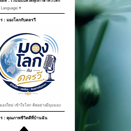
ate : เว็บนี้แปลได้ทุกภาษาทั่วโลก
t Language
▼
ร : มองโลกกับดลรวี
มมองใหม่ เข้าใจโลก คิดอย่างมีมุมมอง
 : คุณภาพชีวิตดีที่บ้านฉัน