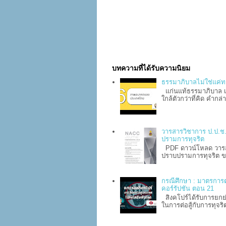
บทความที่ได้รับความนิยม
ธรรมาภิบาลไม่ใช่แค่ทฤษฎี
แก่นแท้ธรรมาภิบาล เข
ใกล้ตัวกว่าที่คิด คำกล
วารสารวิชาการ ป.ป.ช. 
ปรามการทุจริต
PDF ดาวน์โหลด วารสาร
ปราบปรามการทุจริต ข
กรณีศึกษา : มาตรการต่
คอร์รัปชัน ตอน 21
สิงคโปร์ได้รับการยก
ในการต่อสู้กับการทุจริ