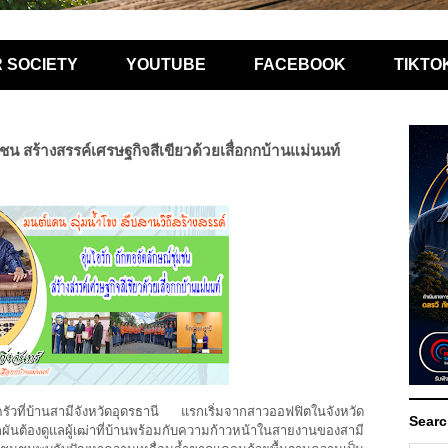
R SOCIETY
YOUTUBE
FACEBOOK
TIKTO
ุมชน สร้างสรรค์เศรษฐกิจสีเขียวด้วยเสื่อกกบ้านแม่นนท์
ครัวที่บ้านสามีจังหวัดอุดรธานี แรกเริ่มจากสาวออฟฟิตในจังหวัด
Searc
ต้องดูแลผู้เฒ่าที่บ้านพร้อมกับความก้าวหน้าในสายงานของสามี