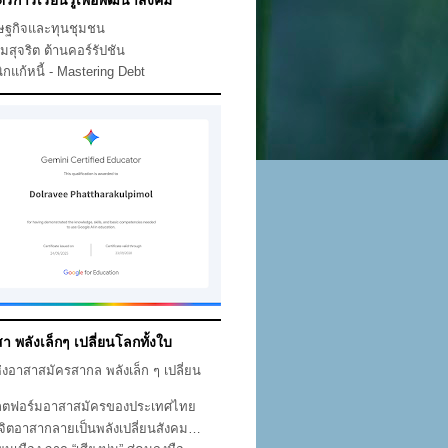
ตรการเรียนรู้เพื่อพัฒนาสังคม
ษฐกิจและทุนชุมชน
คมสุจริต ต้านคอร์รัปชัน
ิกแก้หนี้ - Mastering Debt
า พลังเล็กๆ เปลี่ยนโลกทั้งใบ
ห่งอาสาสมัครสากล พลังเล็ก ๆ เปลี่ยน
ก
ตฟอร์มอาสาสมัครของประเทศไทย
่อจิตอาสากลายเป็นพลังเปลี่ยนสังคม…