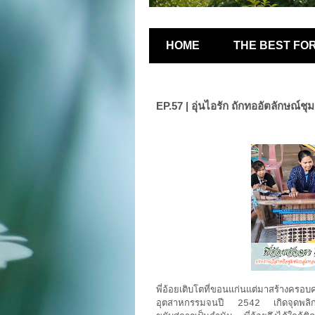
HOME
THE BEST FO
EP.57 | อุ่นไอรัก ถักทออัตลักษณ์ช
พี่อ้อยเติบโตที่ขอนแก่นแต่มาสร้างครอบ
อุตสาหกรรมจนปี 2542 เกิดจุดพลิกผัน