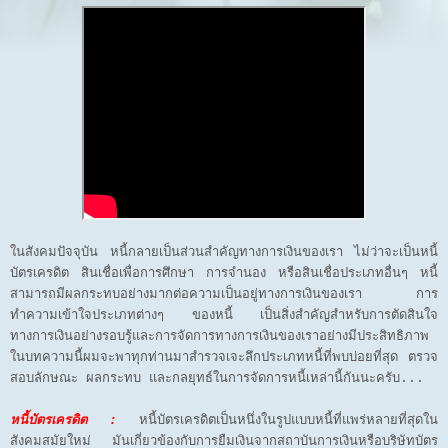
ในสังคมปัจจุบัน หนี้กลายเป็นส่วนสำคัญทางการเงินของเรา ไม่ว่าจะเป็นหนี้
บัตรเครดิต สินเชื่อเพื่อการศึกษา การจำนอง หรือสินเชื่อประเภทอื่นๆ หนี้
สามารถมีผลกระทบอย่างมากต่อความเป็นอยู่ทางการเงินของเรา การ
ทำความเข้าใจประเภทต่างๆ ของหนี้ เป็นสิ่งสำคัญสำหรับการตัดสินใจ
ทางการเงินอย่างรอบรู้และการจัดการทางการเงินของเราอย่างมีประสิทธิภาพ
ในบทความนี้ผมจะพาทุกท่านมาสำรวจเจะลึกประเภทหนี้ที่พบบ่อยที่สุด ตรวจ
สอบลักษณะ ผลกระทบ และกลยุทธ์ในการจัดการหนี้เหล่านี้กันนะครับ...
หนี้บัตรเครดิต :
หนี้บัตรเครดิตเป็นหนึ่งในรูปแบบหนี้ที่แพร่หลายที่สุดใน
สังคมสมัยใหม่ มันเกี่ยวข้องกับการยืมเงินจากสถาบันการเงินหรือบริษัทบัตร