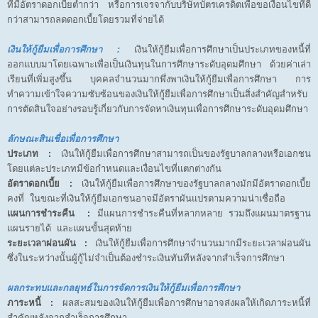
ที่มีอัตราดอกเบี้ยต่ำกว่า หรือการเจรจากับบริษัทบัตรเครดิตเพื่อขอเงื่อนไขที่ดี
กว่าสามารถลดดอกเบี้ยโดยรวมที่จ่ายได้
เงินให้กู้ยืมเพื่อการศึกษา :
เงินให้กู้ยืมเพื่อการศึกษาเป็นประเภทของหนี้ที่
ออกแบบมาโดยเฉพาะเพื่อเป็นเงินทุนในการศึกษาระดับอุดมศึกษา ด้วยค่าเล่า
เรียนที่เพิ่มสูงขึ้น บุคคลจำนวนมากพึ่งพาเงินให้กู้ยืมเพื่อการศึกษา การ
ทำความเข้าใจความซับซ้อนของเงินให้กู้ยืมเพื่อการศึกษาเป็นสิ่งสำคัญสำหรับ
การตัดสินใจอย่างรอบรู้เกี่ยวกับการจัดหาเงินทุนเพื่อการศึกษาระดับอุดมศึกษา
ลักษณะสินเชื่อเพื่อการศึกษา
ประเภท :
เงินให้กู้ยืมเพื่อการศึกษาสามารถเป็นของรัฐบาลกลางหรือเอกชน
โดยแต่ละประเภทมีข้อกำหนดและเงื่อนไขที่แตกต่างกัน
อัตราดอกเบี้ย :
เงินให้กู้ยืมเพื่อการศึกษาของรัฐบาลกลางมักมีอัตราดอกเบี้ย
คงที่ ในขณะที่เงินให้กู้ยืมเอกชนอาจมีอัตราผันแปรตามความน่าเชื่อถือ
แผนการชำระคืน :
มีแผนการชำระคืนที่หลากหลาย รวมถึงแผนมาตรฐาน
แผนรายได้ และแผนขั้นสุดท้าย
ระยะเวลาผ่อนผัน :
เงินให้กู้ยืมเพื่อการศึกษาจำนวนมากมีระยะเวลาผ่อนผัน
ซึ่งในระหว่างนั้นผู้กู้ไม่จำเป็นต้องชำระเงินทันทีหลังจากสำเร็จการศึกษา
ผลกระทบและกลยุทธ์ในการจัดการเงินให้กู้ยืมเพื่อการศึกษา
ภาระหนี้ :
ผลสะสมของเงินให้กู้ยืมเพื่อการศึกษาอาจส่งผลให้เกิดภาระหนี้ที่