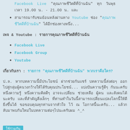
Facebook Live
"คุณภาพชีวิตดีที่บ้านฉัน" ทุก วันพุธ
เวลา 19.00 น. - 21.00 น. และ
สามารถมารับชมย้อนหลังผ่านทาง
Youtube
ช่อง "
คุณภาพ
ชีวิตดีที่บ้านฉัน
" ได้อีกช่องทางหนึ่ง...
เพจ & Youtube : รายการคุณภาพชีวิตดีที่บ้านฉัน
Facebook Live
Facebook Group
Youtube
เกี่ยวกับเรา :
รายการ "คุณภาพชีวิตดีที่บ้านฉัน" พวกเราคือใคร?
ป.ล. หากบทความนี้มีประโยชน์ ฝากช่วยกันแชร์ บทความนี้ส่งต่อๆ ออก
ไปสู่กลุ่มผู้คนวงกว้างให้ได้รับคุณประโยชน์... แบ่งปันความรู้ดีๆ กันนะครับ
หนึ่งความรู้ หนึ่งความคิดดีๆ อาจจะเปลี่ยน ช่วยเหลือ ผู้คน และสังคมได้
นะครับ และที่สำคัญสิ่งเล็กๆ ที่ท่านทำในวันนี้สามารถเปลี่ยนแปลงโลกนี้ให้ดี
ยิ่งขึ้นได้ ขอขอบคุณทุกท่านจากหัวใจ ไว้ ณ โอกาสนี้นะครับ... แล้วก
ลับมาพบกันใหม่ในบทความต่อๆไปนะครับผม ^_^
ใช้ร่วมกัน