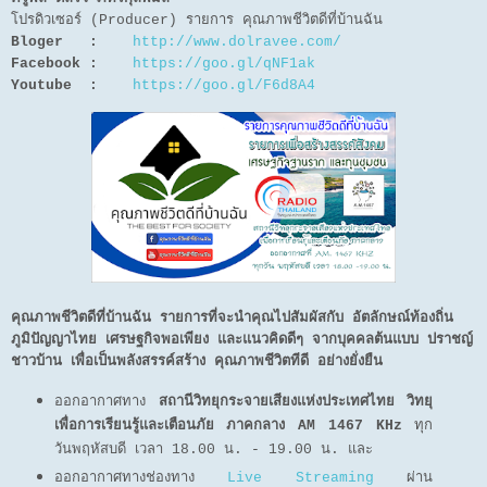
โปรดิวเซอร์ (Producer) รายการ คุณภาพชีวิตดีที่บ้านฉัน
Bloger :
http://www.dolravee.com/
Facebook :
https://goo.gl/qNF1ak
Youtube :
https://goo.gl/F6d8A4
คุณภาพชีวิตดีที่บ้านฉัน รายการที่จะนำคุณไปสัมผัสกับ อัตลักษณ์ท้องถิ่น
ภูมิปัญญาไทย เศรษฐกิจพอเพียง และแนวคิดดีๆ จากบุคคลต้นแบบ ปราชญ์
ชาวบ้าน เพื่อเป็นพลังสรรค์สร้าง คุณภาพชีวิตทีดี อย่างยั่งยืน
ออกอากาศทาง
สถานีวิทยุกระจายเสียงแห่งประเทศไทย วิทยุ
เพื่อการเรียนรู้และเตือนภัย ภาคกลาง AM 1467 KHz
ทุก
วันพฤหัสบดี เวลา 18.00 น. - 19.00 น. และ
ออกอากาศทางช่องทาง
Live Streaming
ผ่าน