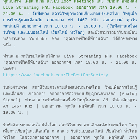
ทุกสัปดาห์ โดยเสวนาผ่านระบบ Zoom Meetings และ รับชมถ่ายทอดสด
Live Streaming ผ่าน Facebook ออกอากาศ เวลา 19.00 น. -
21.00 น.
-
รับฟังทาง สถานีวิทยุกระจายเสียงแห่งประเทศไทย วิทยุเพื่อ
การเรียนรู้และเตือนภัย ภาคกลาง AM 1467 KHz ออกอากาศ ทุกวัน
พฤหัสบดี ออกอากาศ เวลา 18.00 น. - 19.00 น. (รับฟังผ่านเครื่อง
รับวิทยุ และแบบออนไลน์ เรียลไทม์ ทั่วโลก)
และยังสามารถมารับชมย้อน
หลังผ่านทาง Youtube ช่อง "คุณภาพชีวิตดีที่บ้านฉัน" ได้อีกช่องทาง
หนึ่ง..
ท่านสามารถรับชมไลฟ์สดได้ทาง Live Streaming ผ่าน Facebook
"คุณภาพชีวิตดีที่บ้านฉัน" ออกอากาศ เวลา 19.00 น. - 21.00 น.
นะครับ
https://www.facebook.com/TheBestForSociety
รับฟังผ่านทาง สถานีวิทยุกระจายเสียงแห่งประเทศไทย วิทยุเพื่อการเรียนรู้
และเตือนภัย ภาคกลาง ออกอากาศด้วยระบบสัญญาณอนาลอก (Analog
Signal) ท่านสามารถรับฟังผ่านเครื่อรับวิทยุในระบบ AM ที่ช่องสัญญาน
AM 1467 KHz | ออกอากาศ ทุกวัน พฤหัสบดี เวลา 18.00 น. -
19.00 น. |
รับฟังด้วยระบบออนไลน์ทั่วโลก สถานีวิทยุกระจายเสียงแห่งประเทศไทย วิทยุ
เพื่อการเรียนรู้และเตือนภัย ภาคกลาง รับฟังแบบออนไลน์ เรียลไทม์ ทั่วไทย
ทั่วโลก ในช่วงเวลาออกอากาศ | ออกอากาศ ทุกวัน พฤหัสบดี เวลา