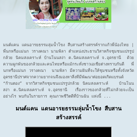
มนต์แคน แดนอารยธรรมลุ่มน้ำโขง สืบสานสร้างสรรค์รากแก้วพี่น้องไทย |
พี่นกหรือแม่นก วรางคณา นามพิลา ตำแหน่งประธานวิสาหกิจชุมชนแปรรูป
กล้วย นิคมสงเคราะห์ บ้านโนนสง่า ต.นิคมสงเคราะห์ จ.อุดรธานี ด้วย
ความผูกพันของกล้วยและคนไทยหรือแม้กระทั่งชาวเอเชียต่างทราบกันดี พี่
นกหรือแม่นก วรางคณา นามพิลา มีความฝันที่จะให้ชุมชนหรือทั้งจังหวัด
อุดรธานีปราศจากความยากจนจึงมองหาสิ่งทีมีพัฒนาต่อยอดเกิดแบรนด์
“ก้านตอง” จากวิสาหกิจชุมชนแปรรูปกล้วย นิคมสงเคราะห์ บ้านโนน
สง่า ต.นิคมสงเคราะห์ จ.อุดรธานี เรื่องราวของกล้วยที่ไม่กล้วยจะเป็น
อย่างไร พบกันในรายการ คุณภาพชีวิตดีที่บ้านฉัน แห่งนี้ ...
มนต์แคน แดนอารยธรรมลุ่มน้ำโขง สืบสาน
สร้างสรรค์