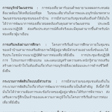
การอนุรักษ์วัฒนธรรม :
การท่องเที่ยวคาร์บอนต่ำพยายามลดผลกระทบต่อ
สิ่งแวดล้อมให้เหลือน้อยที่สุด ในขณะเดียวกันก็เคารพและอนุรักษ์มรดกทาง
วัฒนธรรมของชุมชนของเจ้าบ้าน การมีส่วนร่วมกับชุมชนท้องถิ่นทำให้มั่นใจ
ได้ว่าการพัฒนาการท่องเที่ยวสอดคล้องกับคุณค่าทางวัฒนธรรม ประเพณี
และแนวปฏิบัติ ส่งเสริมประสบการณ์ที่แท้จริงและมีคุณค่ามากขึ้นสำหรับนัก
ท่องเที่ยวผู้มาเยือน
การเสริมพลังผ่านการศึกษา :
โครงการริเริ่มด้านการศึกษาภายในชุมชน
ของเจ้าบ้านสามารถเสริมศักยภาพให้ผู้อยู่อาศัยมีส่วนร่วมอย่างแข็งขันและได้
รับประโยชน์จากแนวปฏิบัติด้านการท่องเที่ยวที่ยั่งยืน การประชุมเชิงปฏิบัติ
การ โปรแกรมการฝึกอบรม และแคมเปญสร้างความตระหนักรู้สามารถเสริม
สร้างความเข้าใจในท้องถิ่นเกี่ยวกับการอนุรักษ์สิ่งแวดล้อมและการดำรงชีวิตที่
ยั่งยืน
กระบวนการตัดสินใจแบบมีส่วนร่วม :
การมีส่วนร่วมของชุมชนท้องถิ่นใน
กระบวนการตัดสินใจเกี่ยวกับการพัฒนาการท่องเที่ยวเป็นสิ่งสำคัญ สิ่งนี้ทำให้
มั่นใจได้ว่าความต้องการและข้อกังวลของผู้อยู่อาศัยจะได้รับการพิจารณา ส่ง
เสริมความรู้สึกเป็นเจ้าของและความภาคภูมิใจในโครงการริเริ่มด้านการท่อง
เที่ยวที่ยั่งยืน