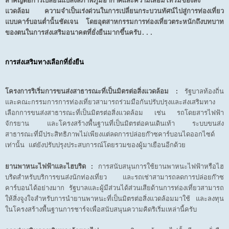
สำคัญต่อการเปลี่ยนแปลงสภาพภูมิอากาศและความเสื่อมโทรมของสิ่ง
แวดล้อม ความจำเป็นเร่งด่วนในการเปลี่ยนกระบวนทัศน์ไปสู่การท่องเที่ยว
แบบคาร์บอนต่ำนั้นชัดเจน โดยอุตสาหกรรมการท่องเที่ยวตระหนักถึงบทบาท
ของตนในการส่งเสริมอนาคตที่ยั่งยืนมากขึ้นครับ...
การส่งเสริมทางเลือกที่ยั่งยืน
โครงการริเริ่มการขนส่งสาธารณะที่เป็นมิตรต่อสิ่งแวดล้อม :
รัฐบาลท้องถิ่น
และคณะกรรมการการท่องเที่ยวสามารถร่วมมือกันปรับปรุงและส่งเสริมทาง
เลือกการขนส่งสาธารณะที่เป็นมิตรต่อสิ่งแวดล้อม เช่น รถโดยสารไฟฟ้า
จักรยาน และโครงสร้างพื้นฐานที่เป็นมิตรต่อคนเดินเท้า ระบบขนส่ง
สาธารณะที่มีประสิทธิภาพไม่เพียงแต่ลดการปล่อยก๊าซคาร์บอนไดออกไซด์
เท่านั้น แต่ยังปรับปรุงประสบการณ์โดยรวมของผู้มาเยือนอีกด้วย
ยานพาหนะไฟฟ้าและไฮบริด :
การสนับสนุนการใช้ยานพาหนะไฟฟ้าหรือไฮ
บริดสำหรับบริการขนส่งนักท่องเที่ยว และรถเช่าสามารถลดการปล่อยก๊าซ
คาร์บอนได้อย่างมาก รัฐบาลและผู้มีส่วนได้ส่วนเสียด้านการท่องเที่ยวสามารถ
ให้สิ่งจูงใจสำหรับการนำยานพาหนะที่เป็นมิตรต่อสิ่งแวดล้อมมาใช้ และลงทุน
ในโครงสร้างพื้นฐานการชาร์จเพื่อสนับสนุนความคิดริเริ่มเหล่านี้ครับ