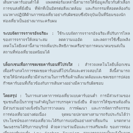
เดินทางคาร์บอนต่ำได้ แพลตฟอร์มเหล่านี้สามารถให้ข้อมูลเกี่ยวกับตัวเลือก
การขนส่งที่ยั่งยืน ที่พักที่เป็นมิตรต่อสิ่งแวดล้อม และกิจกรรมที่สอดคล้องกับ
แนวทางปฏิบัติด้านการท่องเที่ยวอย่างรับผิดชอบซึ่งปัจจุบันเป็นที่นิยมของนัก
ท่องเที่ยวเป็นอย่างมากนะครับผม
ระบบจัดการจราจรอัจฉริยะ :
ใช้ระบบจัดการจราจรอัจฉริยะที่ปรับการไหล
ของการจราจรให้เหมาะสม ลดความแออัด และลดการใช้เชื้อเพลิง
เทคโนโลยีเหล่านี้สามารถเพิ่มประสิทธิภาพเครือข่ายการคมนาคมขนส่งใน
สถานที่ท่องเที่ยวยอดนิยมได้
บล็อกเชนเพื่อการชดเชยคาร์บอนที่โปร่งใส :
สำรวจเทคโนโลยีบล็อกเชน
เพื่อสร้างกลไกการชดเชยคาร์บอนที่โปร่งใสและตรวจสอบได้ สิ่งนี้สามารถ
ช่วยให้นักท่องเที่ยวมีส่วนร่วมในการริเริ่มด้านสิ่งแวดล้อมและชดเชยการปล่อย
ก๊าซคาร์บอนที่เกี่ยวข้องกับการเดินทางอย่างมีความรับผิดชอบ
โดยสรุป :
ในการแสวงหาการท่องเที่ยวแบบคาร์บอนต่ำ การมีส่วนร่วมของ
ชุมชนถือเป็นรากฐานสำคัญในการบรรลุความยั่งยืน ด้วยการให้ชุมชนท้องถิ่น
มีส่วนร่วมอย่างแข็งขันในการวางแผน การพัฒนา และการจัดการกิจกรรม
การท่องเที่ยวอย่างต่อเนื่อง จุดหมายปลายทางสามารถรับประกันได้ว่า
ประโยชน์ของการท่องเที่ยวจะได้รับการแบ่งปันอย่างเท่าเทียมกัน มรดกทาง
วัฒนธรรมได้รับการอนุรักษ์ ด้วยความร่วมมือและการเสริมพลัง ของการท่อง