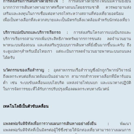
การส่งเสริมการเดินทางด้วยรถไฟ :
การเดินทางด้วยรถไฟนั้นมีความยั่งยืน
มากกว่าการเดินทางทางอากาศหรือทางถนนโดยธรรมชาติ ควรพยายามส่ง
เสริมและลงทุนในการเชื่อมต่อทางรถไฟระหว่างสถานที่ท่องเที่ยวยอดนิยม
เพื่อเป็นทางเลือกที่สะดวกสบายและเป็นมิตรกับสิ่งแวดล้อมสำหรับนักท่องเที่ยว
บริการแบ่งปันรถและบริการเรียกรถ :
การส่งเสริมโครงการแบ่งปันรถและ
บริการเรียกรถสามารถเพิ่มประสิทธิภาพทรัพยากรการขนส่ง ลดจำนวนยาน
พาหนะบนท้องถนน และส่งเสริมรูปแบบการเดินทางที่ยั่งยืนมากขึ้นนะครับ ถึง
จะดูแปลกๆสำหรับเมือไทยเรา แต่จะเป้นการลดจำนวนยายพาหนะบนถนนลง
ได้ครับ
นวัตกรรมของเรือสำราญ :
อุตสาหกรรมเรือสำราญซึ่งมักถูกวิพากษ์วิจารณ์
ถึงผลกระทบต่อสิ่งแวดล้อมเป้นอย่างมาก สามารถสำรวจทางเลือกที่มีคาร์บอน
ต่ำ เช่น ระบบขับเคลื่อนแบบไฮบริด แหล่งจ่ายไฟบนบก และแนวทางปฏิบัติ
ในการจัดการขยะที่ได้รับการปรับปรุงเพื่อลดผลกระทบทางนิเวศน์
เทคโนโลยีเป็นตัวขับเคลื่อน
แพลตฟอร์มดิจิทัลเพื่อการวางแผนการเดินทางอย่างยั่งยืน :
พัฒนา
แพลตฟอร์มดิจิทัลที่เป็นมิตรต่อผู้ใช้ซึ่งช่วยให้นักท่องเที่ยวสามารถวางแผนการ