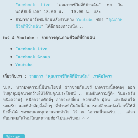
Facebook Live
"คุณภาพชีวิตดีที่บ้านฉัน"
ทุก วัน
พฤหัสบดี เวลา 18.00 น. - 19.00 น.
และ
สามารถมารับชมย้อนหลังผ่านทาง
Youtube
ช่อง "
คุณภาพ
ชีวิตดีที่บ้านฉัน
" ได้อีกช่องทางหนึ่ง...
เพจ & Youtube : รายการคุณภาพชีวิตดีที่บ้านฉัน
Facebook Live
Facebook Group
Youtube
เกี่ยวกับเรา :
รายการ "คุณภาพชีวิตดีที่บ้านฉัน" เราคือใคร?
ป.ล. หากบทความนี้มีประโยชน์ ฝากช่วยกันแชร์ บทความนี้ส่งต่อๆ ออก
ไปสู่กลุ่มผู้คนวงกว้างให้ได้รับคุณประโยชน์... แบ่งปันความรู้ดีๆ กันนะครับ
หนึ่งความรู้ หนึ่งความคิดดีๆ อาจจะเปลี่ยน ช่วยเหลือ ผู้คน และสังคมได้
นะครับ และที่สำคัญสิ่งเล็กๆ ที่ท่านทำในวันนี้สามารถเปลี่ยนแปลงโลกนี้ให้ดี
ยิ่งขึ้นได้ ขอขอบคุณทุกท่านจากหัวใจ ไว้ ณ โอกาสนี้นะครับ... แล้วก
ลับมาพบกันใหม่ในบทความต่อๆไปนะครับผม ^_^
ใช้ร่วมกัน