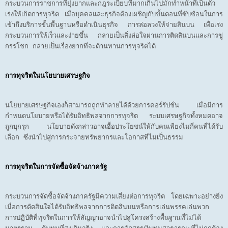
กระบวนการราชการที่ยุ่งยากและกฎระเบียบที่มากเกินไปมักทำหน้าที่เป็นตัว
เร่งให้เกิดการทุจริต เมื่อบุคคลและธุรกิจต้องเผชิญกับขั้นตอนที่ซับซ้อนในการ
เข้าถึงบริการขั้นพื้นฐานหรือดำเนินธุรกิจ การล่อลวงให้จ่ายสินบน เพื่อเร่ง
กระบวนการให้เร็วและง่ายขึ้น กลายเป็นสิ่งล่อใจผ่านการติดสินบนและการขู่
กรรโชก กลายเป็นเรื่องยากที่จะต้านทานการทุจริตได้
การทุจริตในนโยบายเศรษฐกิจ
นโยบายเศรษฐกิจเองก็สามารถถูกทำลายได้ด้วยการคอร์รัปชั่น เมื่อมีการ
กำหนดนโยบายหรือได้รับอิทธิพลจากการทุจริต ระบบเศรษฐกิจทั้งหมดอาจ
ถูกบุกรุก นโยบายดังกล่าวอาจเอื้อประโยชน์ให้กับคนเพียงไม่กี่คนที่ได้รับ
เลือก ซึ่งนำไปสู่การกระจายทรัพยากรและโอกาสที่ไม่เป็นธรรม
การทุจริตในการจัดซื้อจัดจ้างภาครัฐ
กระบวนการจัดซื้อจัดจ้างภาครัฐมีความเสี่ยงต่อการทุจริต โดยเฉพาะอย่างยิ่ง
เมื่อการตัดสินใจได้รับอิทธิพลจากการติดสินบนหรือการเล่นพรรคเล่นพวก
การปฏิบัติที่ทุจริตในการให้สัญญาอาจนำไปสู่โครงสร้างพื้นฐานที่ไม่ได้