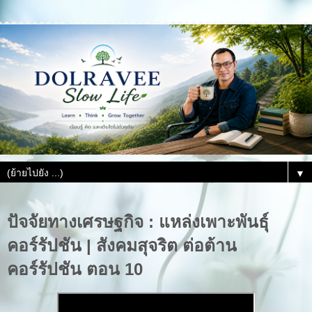
▼
ปัจจัยทางเศรษฐกิจ : แหล่งเพาะพันธุ์
คอร์รัปชัน | สังคมสุจริต ต่อต้าน
คอร์รัปชัน ตอน 10