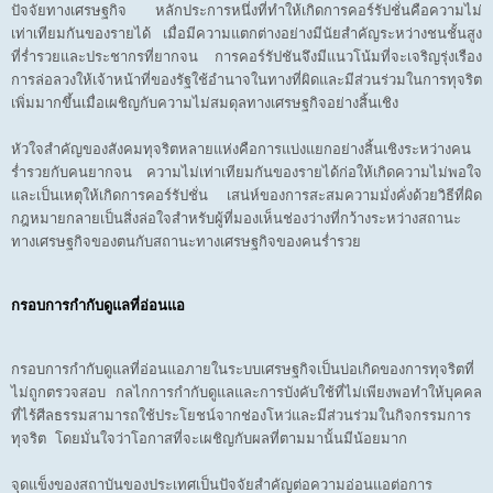
ปัจจัยทางเศรษฐกิจ หลักประการหนึ่งที่ทำให้เกิดการคอร์รัปชั่นคือความไม่
เท่าเทียมกันของรายได้ เมื่อมีความแตกต่างอย่างมีนัยสำคัญระหว่างชนชั้นสูง
ที่ร่ำรวยและประชากรที่ยากจน การคอร์รัปชันจึงมีแนวโน้มที่จะเจริญรุ่งเรือง
การล่อลวงให้เจ้าหน้าที่ของรัฐใช้อำนาจในทางที่ผิดและมีส่วนร่วมในการทุจริต
เพิ่มมากขึ้นเมื่อเผชิญกับความไม่สมดุลทางเศรษฐกิจอย่างสิ้นเชิง
หัวใจสำคัญของสังคมทุจริตหลายแห่งคือการแบ่งแยกอย่างสิ้นเชิงระหว่างคน
ร่ำรวยกับคนยากจน ความไม่เท่าเทียมกันของรายได้ก่อให้เกิดความไม่พอใจ
และเป็นเหตุให้เกิดการคอร์รัปชั่น เสน่ห์ของการสะสมความมั่งคั่งด้วยวิธีที่ผิด
กฎหมายกลายเป็นสิ่งล่อใจสำหรับผู้ที่มองเห็นช่องว่างที่กว้างระหว่างสถานะ
ทางเศรษฐกิจของตนกับสถานะทางเศรษฐกิจของคนร่ำรวย
กรอบการกำกับดูแลที่อ่อนแอ
กรอบการกำกับดูแลที่อ่อนแอภายในระบบเศรษฐกิจเป็นบ่อเกิดของการทุจริตที่
ไม่ถูกตรวจสอบ กลไกการกำกับดูแลและการบังคับใช้ที่ไม่เพียงพอทำให้บุคคล
ที่ไร้ศีลธรรมสามารถใช้ประโยชน์จากช่องโหว่และมีส่วนร่วมในกิจกรรมการ
ทุจริต โดยมั่นใจว่าโอกาสที่จะเผชิญกับผลที่ตามมานั้นมีน้อยมาก
จุดแข็งของสถาบันของประเทศเป็นปัจจัยสำคัญต่อความอ่อนแอต่อการ