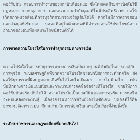
คอร์รัปชัน กรอบการทำงานของสถาบันที่อ่อนแอ ซึ่งโดดเด่นด้วยการบังคับใช้
กฎหมาย ระบบตุลาการ และหน่วยงานกำกับดูแลที่ไม่มีประสิทธิภาพ ก่อให้
เกิดสภาพแวดล้อมที่การทุจริตสามารถเจริญเติบโตได้ หากไม่มีการตรวจสอบ
และถ่วงดุลที่เข้มงวด บุคคลที่อยู่ในตำแหน่งที่มีอำนาจอาจใช้ประโยชน์จาก
อำนาจของตนเพื่อผลประโยชน์ส่วนตัวได้
การขาดความโปร่งใสในการทำธุรกรรมทางการเงิน
ความโปร่งใสในการทำธุรกรรมทางการเงินเป็นรากฐานที่สำคัญในการต่อสู้กับ
การทุจริต ระบบเศรษฐกิจที่ขาดความโปร่งใสช่วยปกปิดการกระทำทุจริต ส่ง
ผลให้ธุรกรรมที่ผิดกฎหมายเกิดขึ้นได้โดยไม่เปิดเผย การไม่มีกลไก เช่น
บันทึกทางการเงินแบบเปิดและกระบวนการจัดซื้อจัดจ้างที่โปร่งใส ช่วยให้การ
คอร์รัปชันเจริญเติบโตได้ ความโปร่งใสเป็นยาแก้พิษของการทุจริต การทุจริต
จะพบแหล่งเพาะพันธุ์ เมื่อธุรกรรมทางการเงินยังคงไม่ชัดเจน บุคคลที่ไร้ศีล
ธรรมจะจัดการระบบ มีส่วนร่วมในการฟอกเงินกลายเป็นเรื่องที่ง่ายยิ่งขึ้น
ระเบียบราชการและกฎระเบียบที่มากเกินไป