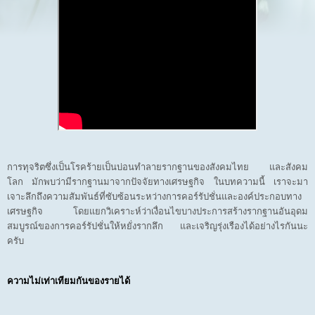
การทุจริตซึ่งเป็นโรคร้ายเป็นบ่อนทำลายรากฐานของสังคมไทย และสังคม
โลก มักพบว่ามีรากฐานมาจากปัจจัยทางเศรษฐกิจ ในบทความนี้ เราจะมา
เจาะลึกถึงความสัมพันธ์ที่ซับซ้อนระหว่างการคอร์รัปชั่นและองค์ประกอบทาง
เศรษฐกิจ โดยแยกวิเคราะห์ว่าเงื่อนไขบางประการสร้างรากฐานอันอุดม
สมบูรณ์ของการคอร์รัปชั่นให้หยั่งรากลึก และเจริญรุ่งเรืองได้อย่างไรกันนะ
ครับ
ความไม่เท่าเทียมกันของรายได้