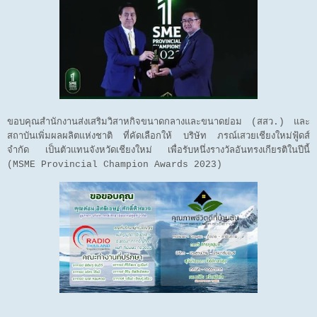
ขอบคุณสำนักงานส่งเสริมวิสาหกิจขนาดกลางและขนาดย่อม (สสว.) และ
สถาบันเพิ่มผลผลิตแห่งชาติ ที่คัดเลือกให้ บริษัท ภรณ์เสวยเชียงใหม่ฟู้ดส์
จำกัด เป็นตัวแทนจังหวัดเชียงใหม่ เพื่อรับหนึ่งรางวัลอันทรงเกียรติในปีนี้
(MSME Provincial Champion Awards 2023)