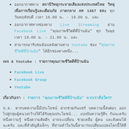
ออกอากาศทาง
สถานีวิทยุกระจายเสียงแห่งประเทศไทย วิทยุ
เพื่อการเรียนรู้และเตือนภัย ภาคกลาง AM 1467 KHz
ทุก
วันพฤหัสบดี เวลา 18.00 น. - 19.00 น. และ
ออกอากาศทางช่องทาง
Live Streaming
ผ่าน
Facebook Live
"คุณภาพชีวิตดีที่บ้านฉัน" ทุก วันพุธ
เวลา 19.00 น. - 21.00 น. และ
สามารถมารับชมย้อนหลังผ่านทาง
Youtube
ช่อง "
คุณภาพ
ชีวิตดีที่บ้านฉัน
" ได้อีกช่องทางหนึ่ง...
เพจ & Youtube : รายการคุณภาพชีวิตดีที่บ้านฉัน
Facebook Live
Facebook Group
Youtube
เกี่ยวกับเรา :
รายการ "คุณภาพชีวิตดีที่บ้านฉัน" พวกเราคือใคร?
ป.ล. หากบทความนี้มีประโยชน์ ฝากช่วยกันแชร์ บทความนี้ส่งต่อๆ ออก
ไปสู่กลุ่มผู้คนวงกว้างให้ได้รับคุณประโยชน์... แบ่งปันความรู้ดีๆ กันนะครับ
หนึ่งความรู้ หนึ่งความคิดดีๆ อาจจะเปลี่ยน ช่วยเหลือ ผู้คน และสังคมได้
นะครับ และที่สำคัญสิ่งเล็กๆ ที่ท่านทำในวันนี้สามารถเปลี่ยนแปลงโลกนี้ให้ดี