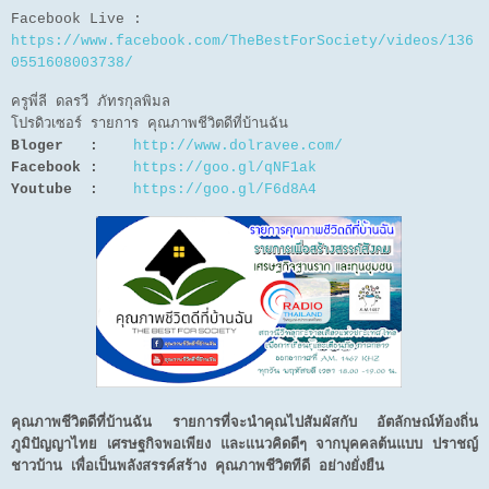
Facebook Live :
https://www.facebook.com/TheBestForSociety/videos/136
0551608003738/
ครูพี่ลี ดลรวี ภัทรกุลพิมล
โปรดิวเซอร์ รายการ คุณภาพชีวิตดีที่บ้านฉัน
Bloger :
http://www.dolravee.com/
Facebook :
https://goo.gl/qNF1ak
Youtube :
https://goo.gl/F6d8A4
คุณภาพชีวิตดีที่บ้านฉัน รายการที่จะนำคุณไปสัมผัสกับ อัตลักษณ์ท้องถิ่น
ภูมิปัญญาไทย เศรษฐกิจพอเพียง และแนวคิดดีๆ จากบุคคลต้นแบบ ปราชญ์
ชาวบ้าน เพื่อเป็นพลังสรรค์สร้าง คุณภาพชีวิตทีดี อย่างยั่งยืน